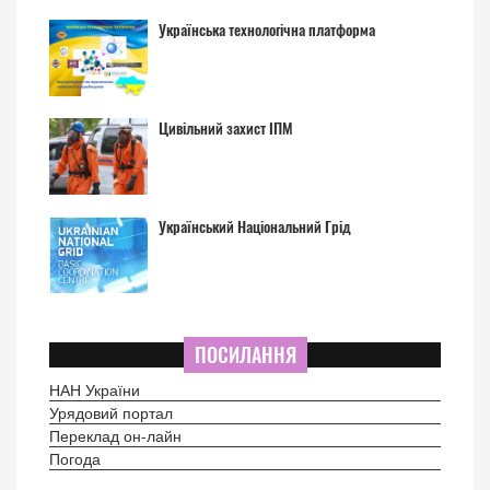
Українська технологічна платформа
Цивільний захист ІПМ
Український Національний Грід
ПОСИЛАННЯ
НАН України
Урядовий портал
Переклад он-лайн
Погода