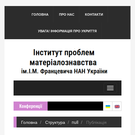
ГОЛОВНА
ПРО НАС
КОНТАКТИ
УВАГА! ІНФОРМАЦІЯ ПРО УКРИТТЯ
Toggle
navigation
Конференції
Головна
Структура
null
Публікація