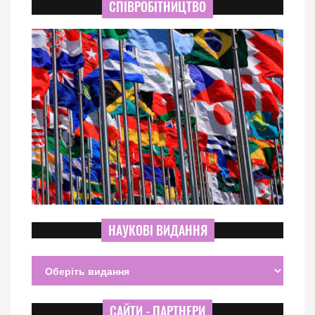
СПІВРОБІТНИЦТВО
НАУКОВІ ВИДАННЯ
САЙТИ - ПАРТНЕРИ