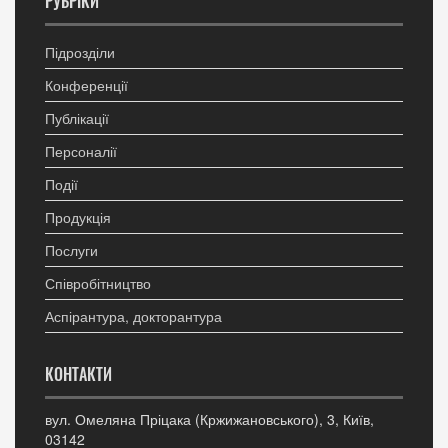
РУБРІКИ
Підрозділи
Конференції
Публікації
Персоналії
Події
Продукція
Послуги
Співробітництво
Аспірантура, докторантура
КОНТАКТИ
вул. Омеляна Пріцака (Кржижановського), 3, Київ,
03142