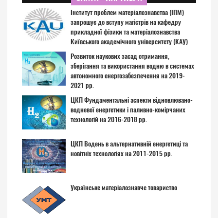
Інститут проблем матеріалознавства (ІПМ)
запрошує до вступу магістрів на кафедру
прикладної фізики та матеріалознавства
Київського академічного університету (КАУ)
Розвиток наукових засад отримання,
зберігання та використання водню в системах
автономного енергозабезпечення на 2019-
2021 рр.
ЦКП Фундаментальні аспекти відновлювано-
водневої енергетики і паливно-комірчаних
технологій на 2016-2018 рр.
ЦКП Водень в альтернативній енергетиці та
новітніх технологіях на 2011-2015 рр.
Українське матеріалознавче товариство