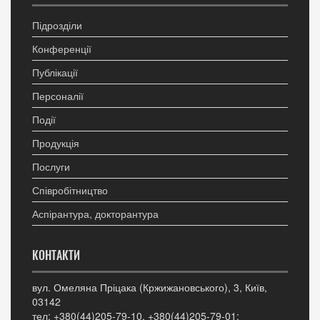
Підрозділи
Конференції
Публікації
Персоналії
Події
Продукція
Послуги
Співробітництво
Аспірантура, докторантура
КОНТАКТИ
вул. Омеляна Пріцака (Кржижановського), 3, Київ,
03142
тел: +380(44)205-79-10, +380(44)205-79-01;