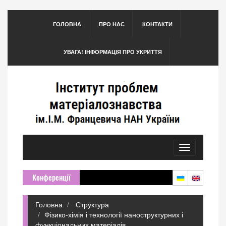
ГОЛОВНА
ПРО НАС
КОНТАКТИ
УВАГА! ІНФОРМАЦІЯ ПРО УКРИТТЯ
Toggle
navigation
Конференції
Головна
Структура
Фізико-хімія і технології наноструктурних і
функціональних матеріалів