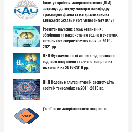
Інститут проблем матеріалознавства (ІПМ)
запрошує до вступу магістрів на кафедру
прикладної фізики та матеріалознавства
Київського академічного університету (КАУ)
Розвиток наукових засад отримання,
зберігання та використання водню в системах
автономного енергозабезпечення на 2019-
2021 рр.
ЦКП Фундаментальні аспекти відновлювано-
водневої енергетики і паливно-комірчаних
технологій на 2016-2018 рр.
ЦКП Водень в альтернативній енергетиці та
новітніх технологіях на 2011-2015 рр.
Українське матеріалознавче товариство