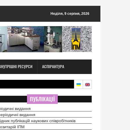
Неділя, 9 серпня, 2026
ВНУТРІШНІ РЕСУРСИ
АСПІРАНТУРА
ПУБЛІКАЦІЇ
іодичні видання
еріодичні видання
ідник публікацій наукових співробітників
озитарій ІПМ