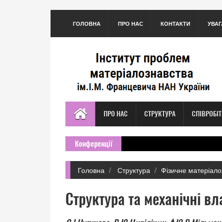
ГОЛОВНА
ПРО НАС
КОНТАКТИ
УВАГ
ПРО НАС
СТРУКТУРА
СПІВРОБІ
Конференції
Головна
Структура
Фізичне матеріало
Структура та механічні вл