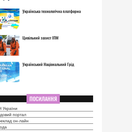
Українська технологічна платформа
Цивільний захист ІПМ
Український Національний Грід
ПОСИЛАННЯ
 України
довий портал
еклад он-лайн
ода