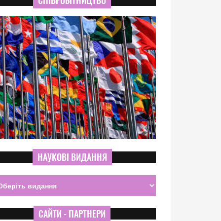
СПІВРОБІТНИЦТВО
НАУКОВІ ВИДАННЯ
САЙТИ - ПАРТНЕРИ