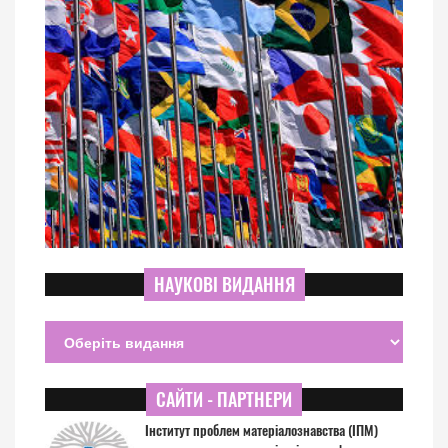
НАУКОВІ ВИДАННЯ
САЙТИ - ПАРТНЕРИ
Інститут проблем матеріалознавства (ІПМ)