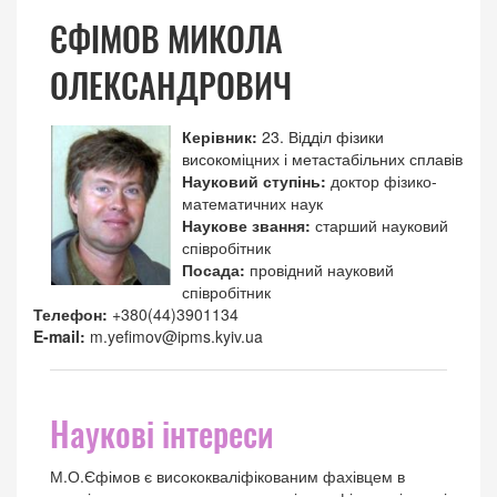
ЄФІМОВ МИКОЛА
ОЛЕКСАНДРОВИЧ
Керівник:
23. Відділ фізики
високоміцних і метастабільних сплавів
Науковий ступінь:
доктор фізико-
математичних наук
Наукове звання:
старший науковий
співробітник
Посада:
провідний науковий
співробітник
Телефон:
+380(44)3901134
E-mail:
m.yefimov@ipms.kyiv.ua
Наукові інтереси
М.О.Єфімов є висококваліфікованим фахівцем в