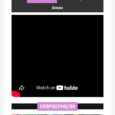
Довідка
СПІВРОБІТНИЦТВО