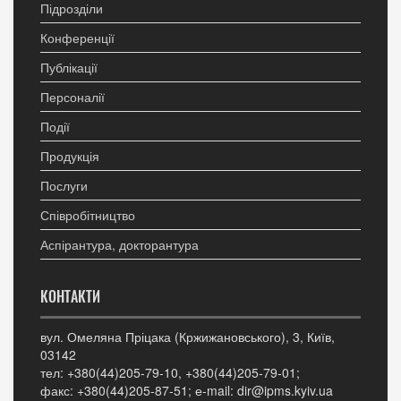
Підрозділи
Конференції
Публікації
Персоналії
Події
Продукція
Послуги
Співробітництво
Аспірантура, докторантура
КОНТАКТИ
вул. Омеляна Пріцака (Кржижановського), 3, Київ,
03142
тел: +380(44)205-79-10, +380(44)205-79-01;
факс: +380(44)205-87-51; е-mail: dir@ipms.kyiv.ua