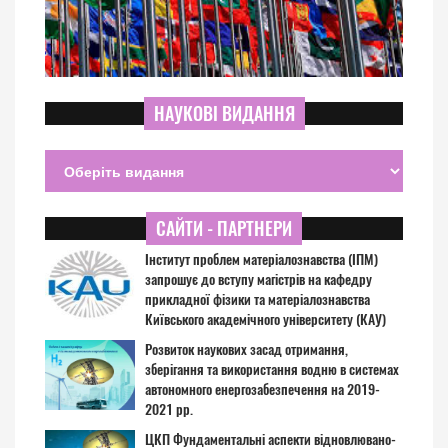
НАУКОВІ ВИДАННЯ
САЙТИ - ПАРТНЕРИ
Інститут проблем матеріалознавства (ІПМ)
запрошує до вступу магістрів на кафедру
прикладної фізики та матеріалознавства
Київського академічного університету (КАУ)
Розвиток наукових засад отримання,
зберігання та використання водню в системах
автономного енергозабезпечення на 2019-
2021 рр.
ЦКП Фундаментальні аспекти відновлювано-