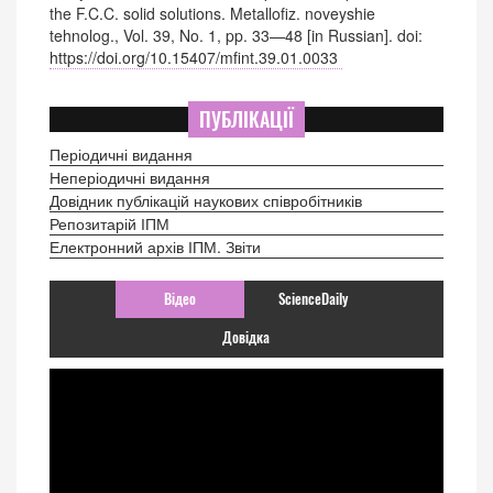
the F.C.C. solid solutions. Metallofiz. noveyshie
tehnolog., Vol. 39, No. 1, pp. 33—48 [in Russian]. doi:
https://doi.org/10.15407/mfint.39.01.0033
ПУБЛІКАЦІЇ
Періодичні видання
Неперіодичні видання
Довідник публікацій наукових співробітників
Репозитарій ІПМ
Електронний архів ІПМ. Звіти
Відео
ScienceDaily
Довідка