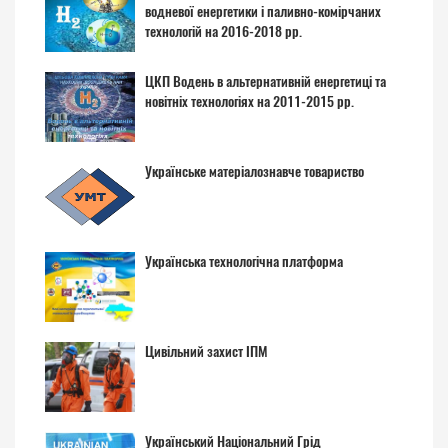
водневої енергетики і паливно-комірчаних
технологій на 2016-2018 рр.
ЦКП Водень в альтернативній енергетиці та
новітніх технологіях на 2011-2015 рр.
Українське матеріалознавче товариство
Українська технологічна платформа
Цивільний захист ІПМ
Український Національний Грід