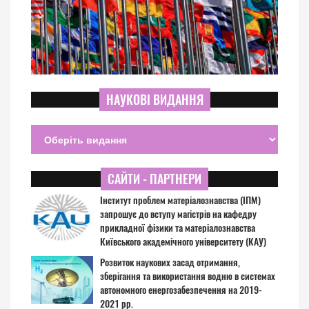
НАУКОВІ ВИДАННЯ
САЙТИ - ПАРТНЕРИ
Інститут проблем матеріалознавства (ІПМ)
запрошує до вступу магістрів на кафедру
прикладної фізики та матеріалознавства
Київського академічного університету (КАУ)
Розвиток наукових засад отримання,
зберігання та використання водню в системах
автономного енергозабезпечення на 2019-
2021 рр.