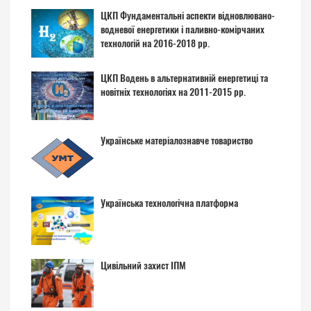
ЦКП Фундаментальні аспекти відновлювано-
водневої енергетики і паливно-комірчаних
технологій на 2016-2018 рр.
ЦКП Водень в альтернативній енергетиці та
новітніх технологіях на 2011-2015 рр.
Українське матеріалознавче товариство
Українська технологічна платформа
Цивільний захист ІПМ