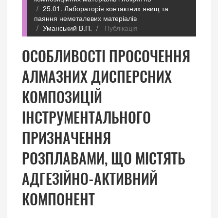
25.01. Лабораторія контактних явищ та
паяння неметалевих матеріалів
Уманський В.П.
Публікація
ОСОБЛИВОСТІ ПРОСОЧЕННЯ
АЛМАЗНИХ ДИСПЕРСНИХ
КОМПОЗИЦІЙ
ІНСТРУМЕНТАЛЬНОГО
ПРИЗНАЧЕННЯ
РОЗПЛАВАМИ, ЩО МІСТЯТЬ
АДГЕЗІЙНО-АКТИВНИЙ
КОМПОНЕНТ