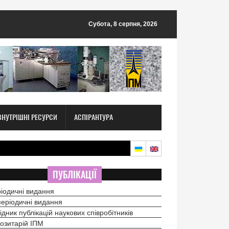
Субота, 8 серпня, 2026
ВНУТРІШНІ РЕСУРСИ
АСПІРАНТУРА
ПУБЛІКАЦІЇ
іодичні видання
еріодичні видання
ідник публікацій наукових співробітників
озитарій ІПМ