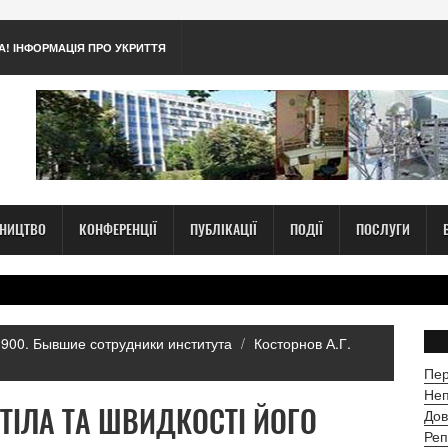
А! ІНФОРМАЦІЯ ПРО УКРИТТЯ
ТНИЦТВО
КОНФЕРЕНЦІЇ
ПУБЛІКАЦІЇ
ПОДІЇ
ПОСЛУГИ
900. Бывшие сотрудники института
Косторнов А.Г.
Пер
Неп
ТІЛА ТА ШВИДКОСТІ ЙОГО
Дов
Реп