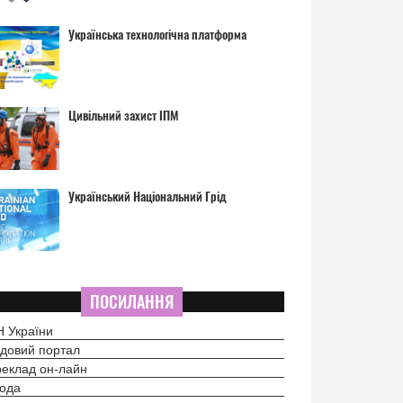
Українська технологічна платформа
Цивільний захист ІПМ
Український Національний Грід
ПОСИЛАННЯ
 України
довий портал
еклад он-лайн
ода