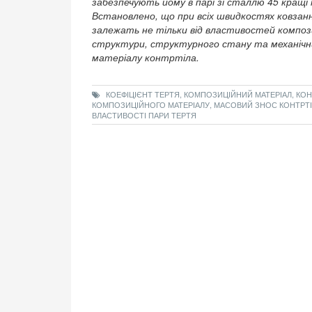
забезпечують йому в парі зі сталлю 45 кращі
Встановлено, що при всіх швидкостях ковзан
залежать не тільки від властивостей компози
структури, структурного стану та механічни
матеріалу контртіла.
КОЕФІЦІЄНТ ТЕРТЯ, КОМПОЗИЦІЙНИЙ МАТЕРІАЛ, КОН
КОМПОЗИЦІЙНОГО МАТЕРІАЛУ, МАСОВИЙ ЗНОС КОНТРТІЛА
ВЛАСТИВОСТІ ПАРИ ТЕРТЯ