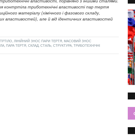
 триботехнічні властивості, порівняно з іншими сталями.
ня контртіла триботехнічні властивості пар тертя
ційного матеріалу (хімічного і фазового складу,
х властивостей), але й від ідентичних властивостей
ТРТІЛО, ЛІНІЙНИЙ ЗНОС ПАРИ ТЕРТЯ, МАСОВИЙ ЗНОС
, ПАРА ТЕРТЯ, СКЛАД, СТАЛЬ, СТРУКТУРА, ТРИБОТЕХНІЧНІ