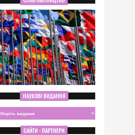
СПІВРОБІТНИЦТВО
НАУКОВІ ВИДАННЯ
САЙТИ - ПАРТНЕРИ