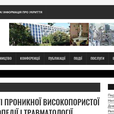
А! ІНФОРМАЦІЯ ПРО УКРИТТЯ
ТНИЦТВО
КОНФЕРЕНЦІЇ
ПУБЛІКАЦІЇ
ПОДІЇ
ПОСЛУГИ
Пер
ТІ ПРОНИКНОЇ ВИСОКОПОРИСТОЇ
Неп
Дов
ЕДІЇ І ТРАВМАТОЛОГІЇ
Реп