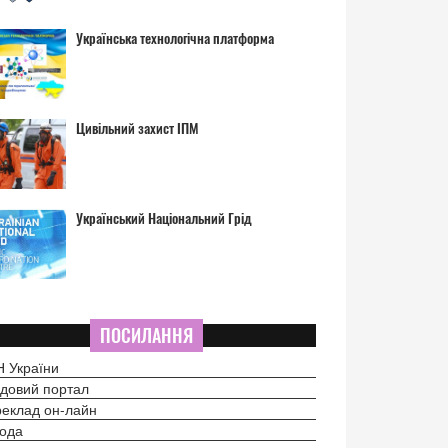
Українська технологічна платформа
Цивільний захист ІПМ
Український Національний Грід
ПОСИЛАННЯ
 України
довий портал
еклад он-лайн
ода