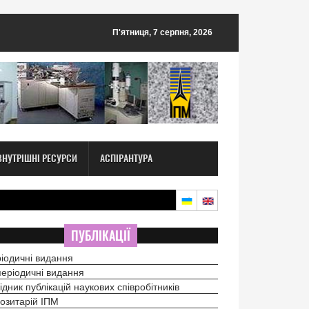
П'ятниця, 7 серпня, 2026
ВНУТРІШНІ РЕСУРСИ
АСПІРАНТУРА
ПУБЛІКАЦІЇ
іодичні видання
еріодичні видання
ідник публікацій наукових співробітників
озитарій ІПМ