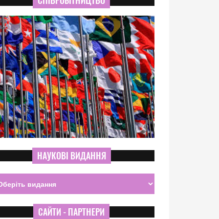
СПІВРОБІТНИЦТВО
НАУКОВІ ВИДАННЯ
САЙТИ - ПАРТНЕРИ