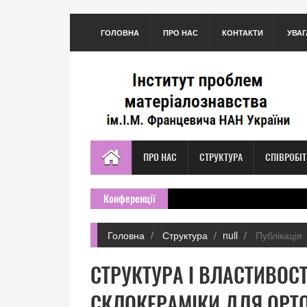
ГОЛОВНА
ПРО НАС
КОНТАКТИ
УВАГ
ПРО НАС
СТРУКТУРА
СПІВРОБІ
Конференції
Головна
Структура
null
Публікація
СТРУКТУРА І ВЛАСТИВОС
СКЛОКЕРАМІКИ ДЛЯ ОРТОП