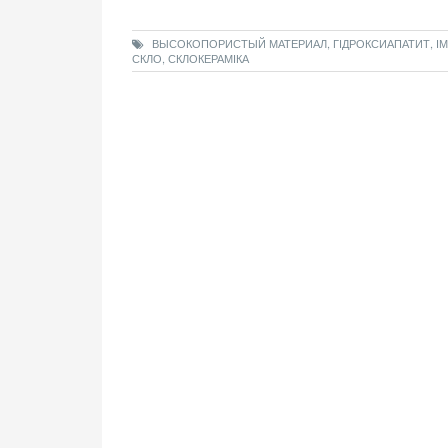
ВЫСОКОПОРИСТЫЙ МАТЕРИАЛ, ГІДРОКСИАПАТИТ, ІМ
СКЛО, СКЛОКЕРАМІКА