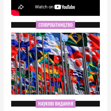
СПІВРОБІТНИЦТВО
НАУКОВІ ВИДАННЯ