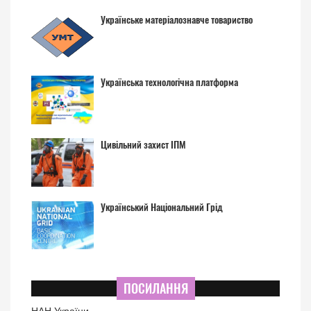
Українське матеріалознавче товариство
Українська технологічна платформа
Цивільний захист ІПМ
Український Національний Грід
ПОСИЛАННЯ
НАН України