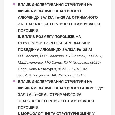
ВПЛИВ ДИСПЕРГУВАННЯ СТРУКТУРИ НА
ФІЗИКО-МЕХАНІЧНІ ВЛАСТИВОСТІ
АЛЮМІНІДУ ЗАЛІЗА Fe–28 Al, ОТРИМАНОГО
ЗА ТЕХНОЛОГІЄЮ ПРЯМОГО ШТАМПУВАННЯ
ПОРОШКІВ
II. ВПЛИВ РОЗМЕЛУ ПОРОШКІВ НА
СТРУКТУРОУТВОРЕННЯ ТА МЕХАНІЧНУ
ПОВЕДІНКУ АЛЮМІНІДУ ЗАЛІЗА Fe–28 Al
О.І.Толочин, О.О.Толочина, Г.А.Баглюк, Я.І.Євич,
М.І.Даниленко, І.Ю.Окунь, Ю.М.Подрезов
(2025)
Порошкова металургія, #05/06, Київ: ІПМ
ім.І.М.Францевича НАН України, C.3-18
ВПЛИВ ДИСПЕРГУВАННЯ СТРУКТУРИ НА
ФІЗИКО-МЕХАНІЧНІ ВЛАСТИВОСТІ АЛЮМІНІДУ
ЗАЛІЗА Fe–28 Al, ОТРИМАНОГО ЗА
ТЕХНОЛОГІЄЮ ПРЯМОГО ШТАМПУВАННЯ
ПОРОШКІВ
I. МОРФОЛОГІЧНІ ТА СТРУКТУРНІ ЗМІНИ У