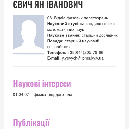
ЄВИЧ ЯН ІВАНОВИЧ
08. Відділ фазових перетворень
Науковий ступінь:
кандидат фізико-
математичних наук
Наукове звання:
старший дослідник
Посада:
старший науковий
співробітник
Телефон:
+380(44)205-79-66
E-mail:
y.yevych@ipms.kyiv.ua
Наукові інтереси
01.04.07 – фізика твердого тіла
Публікації