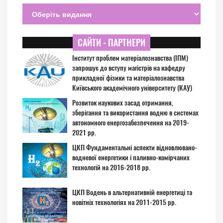
САЙТИ - ПАРТНЕРИ
Інститут проблем матеріалознавства (ІПМ)
запрошує до вступу магістрів на кафедру
прикладної фізики та матеріалознавства
Київського академічного університету (КАУ)
Розвиток наукових засад отримання,
зберігання та використання водню в системах
автономного енергозабезпечення на 2019-
2021 рр.
ЦКП Фундаментальні аспекти відновлювано-
водневої енергетики і паливно-комірчаних
технологій на 2016-2018 рр.
ЦКП Водень в альтернативній енергетиці та
новітніх технологіях на 2011-2015 рр.