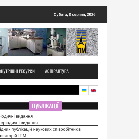
Субота, 8 серпня, 2026
ВНУТРІШНІ РЕСУРСИ
АСПІРАНТУРА
ПУБЛІКАЦІЇ
іодичні видання
еріодичні видання
ідник публікацій наукових співробітників
озитарій ІПМ