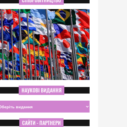
СПІВРОБІТНИЦТВО
НАУКОВІ ВИДАННЯ
САЙТИ - ПАРТНЕРИ