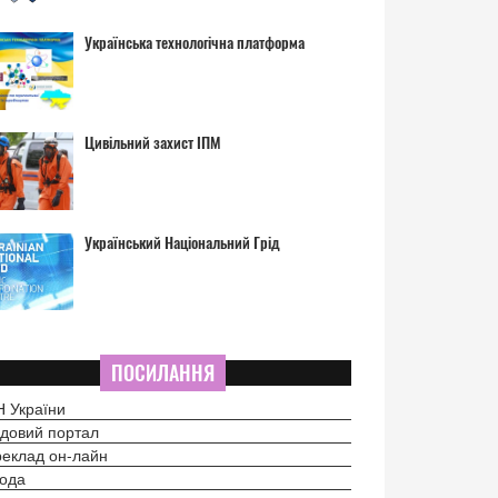
Українська технологічна платформа
Цивільний захист ІПМ
Український Національний Грід
ПОСИЛАННЯ
 України
довий портал
еклад он-лайн
ода