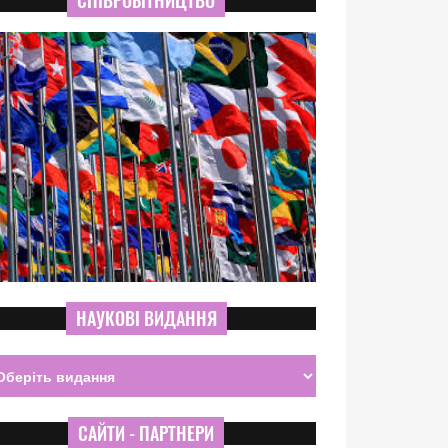
СПІВРОБІТНИЦТВО
НАУКОВІ ВИДАННЯ
САЙТИ - ПАРТНЕРИ