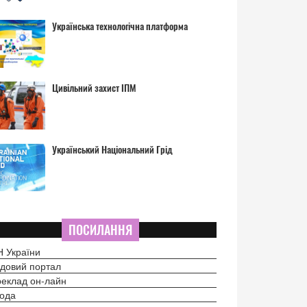
Українська технологічна платформа
Цивільний захист ІПМ
Український Національний Грід
ПОСИЛАННЯ
 України
довий портал
еклад он-лайн
ода