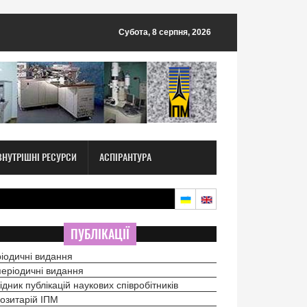
Субота, 8 серпня, 2026
ВНУТРІШНІ РЕСУРСИ
АСПІРАНТУРА
ПУБЛІКАЦІЇ
іодичні видання
еріодичні видання
ідник публікацій наукових співробітників
озитарій ІПМ