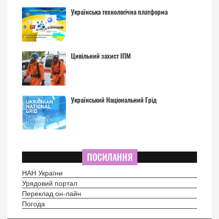
Українська технологічна платформа
Цивільний захист ІПМ
Український Національний Грід
ПОСИЛАННЯ
НАН України
Урядовий портал
Переклад он-лайн
Погода