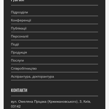
Підрозділи
Конференції
Публікації
Персоналії
Події
Продукція
Послуги
Співробітництво
Аспірантура, докторантура
КОНТАКТИ
вул. Омеляна Пріцака (Кржижановського), 3, Київ,
03142