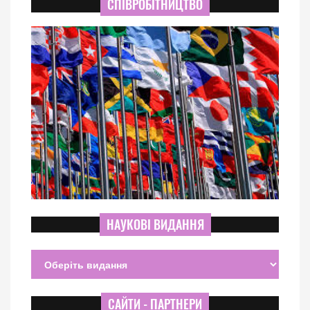
СПІВРОБІТНИЦТВО
НАУКОВІ ВИДАННЯ
САЙТИ - ПАРТНЕРИ