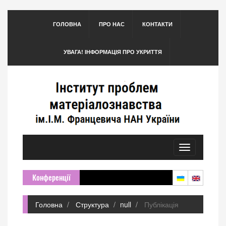
ГОЛОВНА
ПРО НАС
КОНТАКТИ
УВАГА! ІНФОРМАЦІЯ ПРО УКРИТТЯ
Toggle
navigation
Конференції
Головна
Структура
null
Публікація