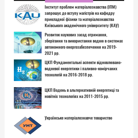
Інститут проблем матеріалознавства (ІПМ)
запрошує до вступу магістрів на кафедру
прикладної фізики та матеріалознавства
Київського академічного університету (КАУ)
Розвиток наукових засад отримання,
зберігання та використання водню в системах
автономного енергозабезпечення на 2019-
2021 рр.
ЦКП Фундаментальні аспекти відновлювано-
водневої енергетики і паливно-комірчаних
технологій на 2016-2018 рр.
ЦКП Водень в альтернативній енергетиці та
новітніх технологіях на 2011-2015 рр.
Українське матеріалознавче товариство