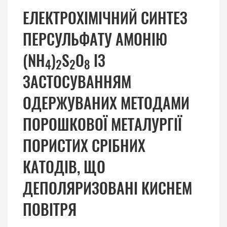
ЕЛЕКТРОХІМІЧНИЙ СИНТЕЗ
ПЕРСУЛЬФАТУ АМОНІЮ
(NH
)
S
O
ІЗ
4
2
2
8
ЗАСТОСУВАННЯМ
ОДЕРЖУВАНИХ МЕТОДАМИ
ПОРОШКОВОЇ МЕТАЛУРГІЇ
ПОРИСТИХ СРІБНИХ
КАТОДІВ, ЩО
ДЕПОЛЯРИЗОВАНІ КИСНЕМ
ПОВІТРЯ