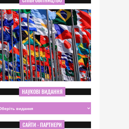
СПІВРОБІТНИЦТВО
НАУКОВІ ВИДАННЯ
САЙТИ - ПАРТНЕРИ