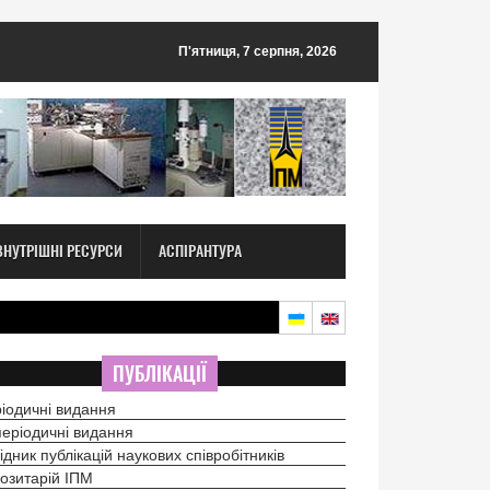
П'ятниця, 7 серпня, 2026
ВНУТРІШНІ РЕСУРСИ
АСПІРАНТУРА
ПУБЛІКАЦІЇ
іодичні видання
еріодичні видання
ідник публікацій наукових співробітників
озитарій ІПМ