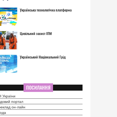
Українська технологічна платформа
Цивільний захист ІПМ
Український Національний Грід
ПОСИЛАННЯ
 України
довий портал
еклад он-лайн
ода