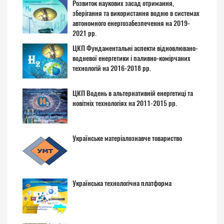
Розвиток наукових засад отримання,
зберігання та використання водню в системах
автономного енергозабезпечення на 2019-
2021 рр.
ЦКП Фундаментальні аспекти відновлювано-
водневої енергетики і паливно-комірчаних
технологій на 2016-2018 рр.
ЦКП Водень в альтернативній енергетиці та
новітніх технологіях на 2011-2015 рр.
Українське матеріалознавче товариство
Українська технологічна платформа