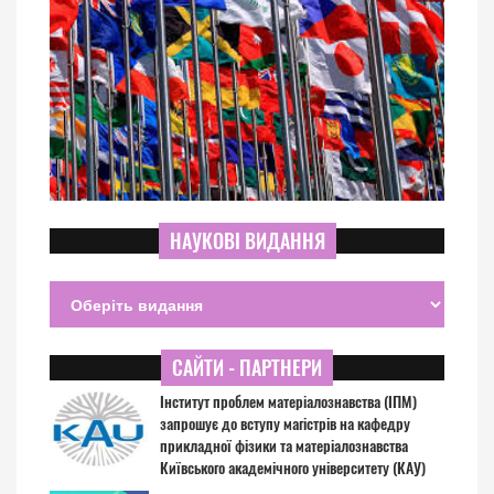
НАУКОВІ ВИДАННЯ
САЙТИ - ПАРТНЕРИ
Інститут проблем матеріалознавства (ІПМ)
запрошує до вступу магістрів на кафедру
прикладної фізики та матеріалознавства
Київського академічного університету (КАУ)