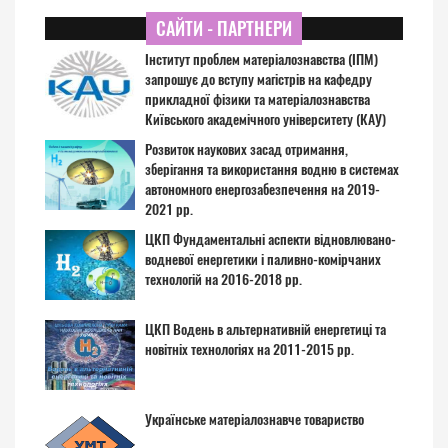
САЙТИ - ПАРТНЕРИ
Інститут проблем матеріалознавства (ІПМ)
запрошує до вступу магістрів на кафедру
прикладної фізики та матеріалознавства
Київського академічного університету (КАУ)
Розвиток наукових засад отримання,
зберігання та використання водню в системах
автономного енергозабезпечення на 2019-
2021 рр.
ЦКП Фундаментальні аспекти відновлювано-
водневої енергетики і паливно-комірчаних
технологій на 2016-2018 рр.
ЦКП Водень в альтернативній енергетиці та
новітніх технологіях на 2011-2015 рр.
Українське матеріалознавче товариство