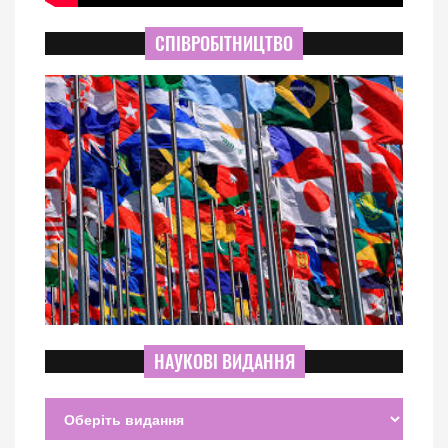
СПІВРОБІТНИЦТВО
НАУКОВІ ВИДАННЯ