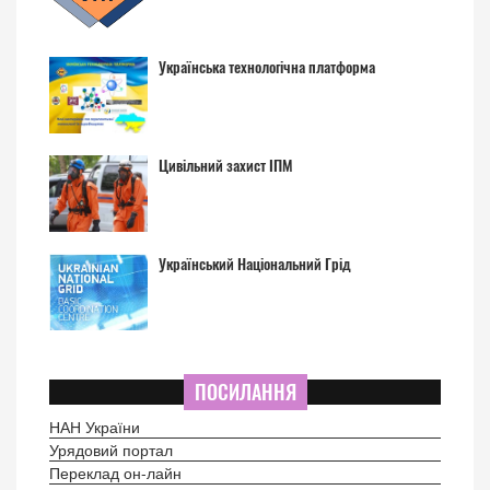
Українська технологічна платформа
Цивільний захист ІПМ
Український Національний Грід
ПОСИЛАННЯ
НАН України
Урядовий портал
Переклад он-лайн