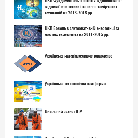
ЦКП Фундаментальні аспекти відновлювано-
водневої енергетики і паливно-комірчаних
технологій на 2016-2018 рр.
ЦКП Водень в альтернативній енергетиці та
новітніх технологіях на 2011-2015 рр.
Українське матеріалознавче товариство
Українська технологічна платформа
Цивільний захист ІПМ