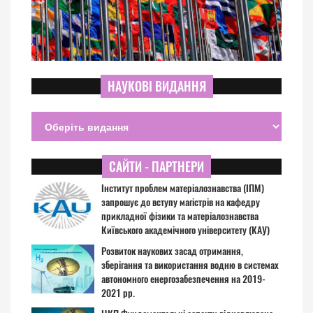
НАУКОВІ ВИДАННЯ
САЙТИ - ПАРТНЕРИ
Інститут проблем матеріалознавства (ІПМ)
запрошує до вступу магістрів на кафедру
прикладної фізики та матеріалознавства
Київського академічного університету (КАУ)
Розвиток наукових засад отримання,
зберігання та використання водню в системах
автономного енергозабезпечення на 2019-
2021 рр.