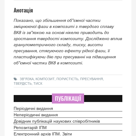
Анотація
Показано, що збільшення об"ємної частки
зміцнюючої фази в композиті з твердого сплаву
ВК8 із зв"язкою на основі нікелю приводить до
зростання твердості композиту. Досліджено вплив
гранулометричного складу, тиску, висоти
пресування, стягуючого ефекту рідкої фази, її
пластифікуючи дію при пресуванні на підвищення
об"ємної частки ВК8 в композиті.
ЗВ"ЯЗКА, КОМПОЗИТ, ПОРИСТІСТЬ, ПРЕСУВАННЯ,
ТВЕРДІСТЬ, ТИСК
ПУБЛІКАЦІЇ
Періодичні видання
Неперіодичні видання
Довідник публікацій наукових співробітників
Репозитарій ІПМ
Електронний архів ІПМ. Звіти