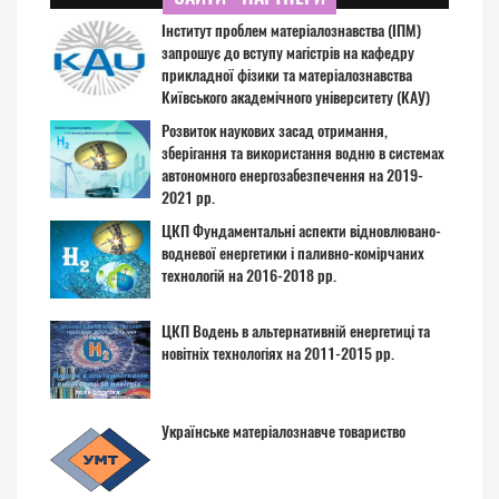
Інститут проблем матеріалознавства (ІПМ)
запрошує до вступу магістрів на кафедру
прикладної фізики та матеріалознавства
Київського академічного університету (КАУ)
Розвиток наукових засад отримання,
зберігання та використання водню в системах
автономного енергозабезпечення на 2019-
2021 рр.
ЦКП Фундаментальні аспекти відновлювано-
водневої енергетики і паливно-комірчаних
технологій на 2016-2018 рр.
ЦКП Водень в альтернативній енергетиці та
новітніх технологіях на 2011-2015 рр.
Українське матеріалознавче товариство