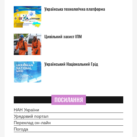
Українська технологічна платформа
Цивільний захист ІПМ
Український Національний Грід
ПОСИЛАННЯ
НАН України
Урядовий портал
Переклад он-лайн
Погода