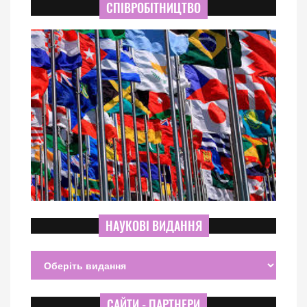
СПІВРОБІТНИЦТВО
НАУКОВІ ВИДАННЯ
САЙТИ - ПАРТНЕРИ