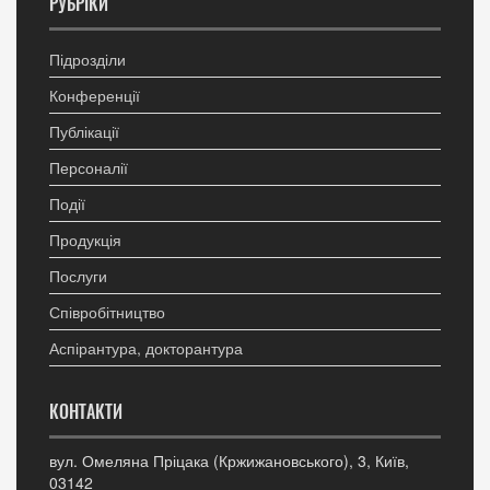
РУБРІКИ
Підрозділи
Конференції
Публікації
Персоналії
Події
Продукція
Послуги
Співробітництво
Аспірантура, докторантура
КОНТАКТИ
вул. Омеляна Пріцака (Кржижановського), 3, Київ,
03142