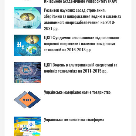
Київського академічного університету (КАУ)
Розвиток наукових засад отримання,
зберігання та використання водню в системах
автономного енергозабезпечення на 2019-
2021 рр.
ЦКП Фундаментальні аспекти відновлювано-
водневої енергетики і паливно-комірчаних
технологій на 2016-2018 рр.
ЦКП Водень в альтернативній енергетиці та
новітніх технологіях на 2011-2015 рр.
Українське матеріалознавче товариство
Українська технологічна платформа