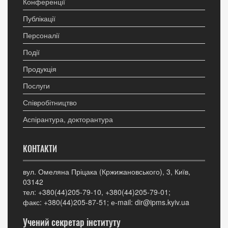
Конференції
Публікації
Персоналії
Події
Продукція
Послуги
Співробітництво
Аспірантура, докторантура
КОНТАКТИ
вул. Омеляна Пріцака (Кржижановського), 3, Київ,
03142
тел: +380(44)205-79-10, +380(44)205-79-01;
факс: +380(44)205-87-51; е-mail: dir@ipms.kyiv.ua
Учений секретар інституту