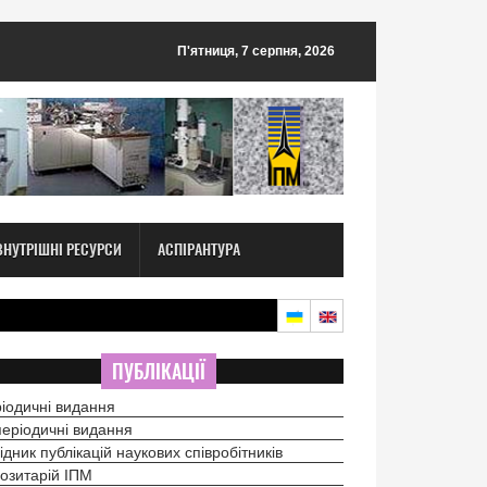
П'ятниця, 7 серпня, 2026
ВНУТРІШНІ РЕСУРСИ
АСПІРАНТУРА
ПУБЛІКАЦІЇ
іодичні видання
еріодичні видання
ідник публікацій наукових співробітників
озитарій ІПМ