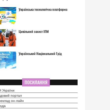
Українська технологічна платформа
Цивільний захист ІПМ
Український Національний Грід
ПОСИЛАННЯ
 України
довий портал
еклад он-лайн
ода