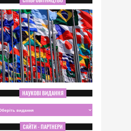
СПІВРОБІТНИЦТВО
НАУКОВІ ВИДАННЯ
САЙТИ - ПАРТНЕРИ