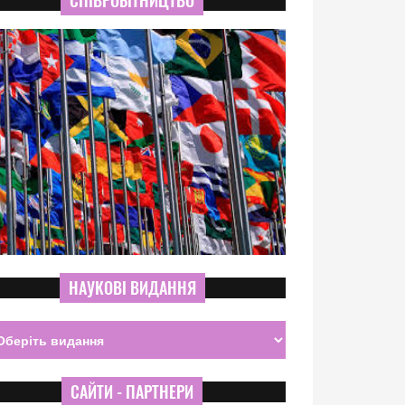
СПІВРОБІТНИЦТВО
НАУКОВІ ВИДАННЯ
САЙТИ - ПАРТНЕРИ