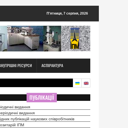
П'ятниця, 7 серпня, 2026
ВНУТРІШНІ РЕСУРСИ
АСПІРАНТУРА
ПУБЛІКАЦІЇ
іодичні видання
еріодичні видання
ідник публікацій наукових співробітників
озитарій ІПМ