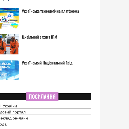
Українська технологічна платформа
Цивільний захист ІПМ
Український Національний Грід
ПОСИЛАННЯ
 України
довий портал
еклад он-лайн
ода