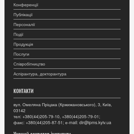
Конференції
Публікації
Персоналії
Події
Продукція
Послуги
Співробітництво
Аспірантура, докторантура
КОНТАКТИ
вул. Омеляна Пріцака (Кржижановського), 3, Київ,
03142
тел: +380(44)205-79-10, +380(44)205-79-01;
факс: +380(44)205-87-51; е-mail: dir@ipms.kyiv.ua