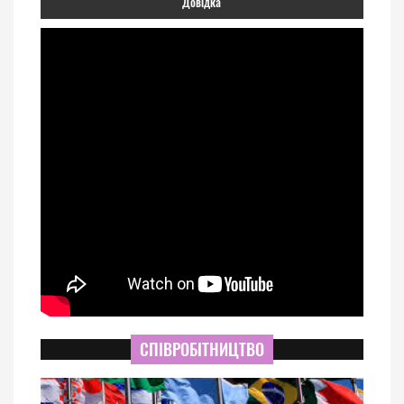
Довідка
СПІВРОБІТНИЦТВО