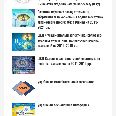
Київського академічного університету (КАУ)
Розвиток наукових засад отримання,
зберігання та використання водню в системах
автономного енергозабезпечення на 2019-
2021 рр.
ЦКП Фундаментальні аспекти відновлювано-
водневої енергетики і паливно-комірчаних
технологій на 2016-2018 рр.
ЦКП Водень в альтернативній енергетиці та
новітніх технологіях на 2011-2015 рр.
Українське матеріалознавче товариство
Українська технологічна платформа