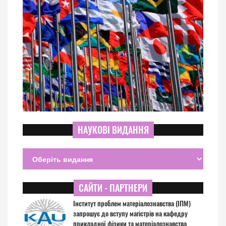
НАУКОВІ ВИДАННЯ
САЙТИ - ПАРТНЕРИ
Інститут проблем матеріалознавства (ІПМ)
запрошує до вступу магістрів на кафедру
прикладної фізики та матеріалознавства