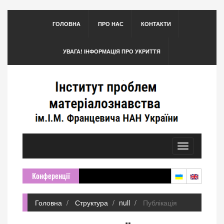
ГОЛОВНА
ПРО НАС
КОНТАКТИ
УВАГА! ІНФОРМАЦІЯ ПРО УКРИТТЯ
Toggle
navigation
Конференції
Головна
Структура
null
Публікація