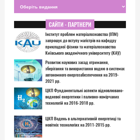
САЙТИ - ПАРТНЕРИ
Інститут проблем матеріалознавства (ІПМ)
запрошує до вступу магістрів на кафедру
прикладної фізики та матеріалознавства
Київського академічного університету (КАУ)
Розвиток наукових засад отримання,
зберігання та використання водню в системах
автономного енергозабезпечення на 2019-
2021 рр.
ЦКП Фундаментальні аспекти відновлювано-
водневої енергетики і паливно-комірчаних
технологій на 2016-2018 рр.
ЦКП Водень в альтернативній енергетиці та
новітніх технологіях на 2011-2015 рр.