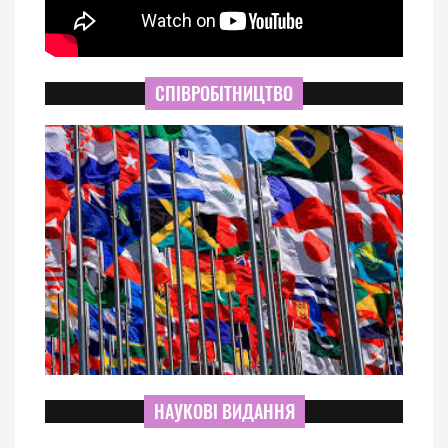
СПІВРОБІТНИЦТВО
НАУКОВІ ВИДАННЯ