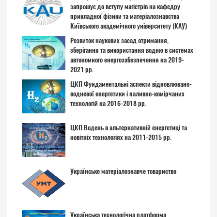
запрошує до вступу магістрів на кафедру
прикладної фізики та матеріалознавства
Київського академічного університету (КАУ)
Розвиток наукових засад отримання,
зберігання та використання водню в системах
автономного енергозабезпечення на 2019-
2021 рр.
ЦКП Фундаментальні аспекти відновлювано-
водневої енергетики і паливно-комірчаних
технологій на 2016-2018 рр.
ЦКП Водень в альтернативній енергетиці та
новітніх технологіях на 2011-2015 рр.
Українське матеріалознавче товариство
Українська технологічна платформа