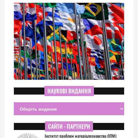
НАУКОВІ ВИДАННЯ
САЙТИ - ПАРТНЕРИ
Інститут проблем матеріалознавства (ІПМ)