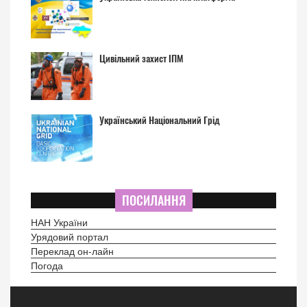
Цивільний захист ІПМ
Український Національний Грід
ПОСИЛАННЯ
НАН України
Урядовий портал
Переклад он-лайн
Погода