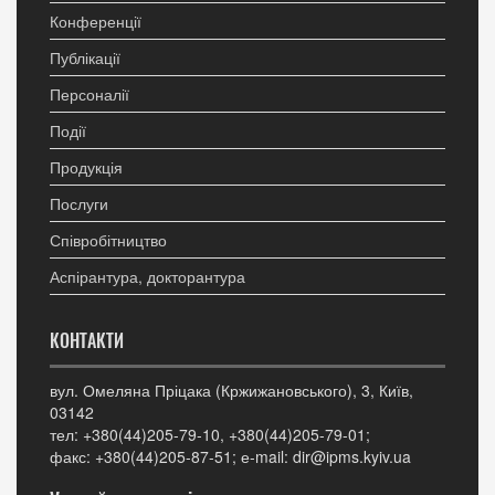
Конференції
Публікації
Персоналії
Події
Продукція
Послуги
Співробітництво
Аспірантура, докторантура
КОНТАКТИ
вул. Омеляна Пріцака (Кржижановського), 3, Київ,
03142
тел: +380(44)205-79-10, +380(44)205-79-01;
факс: +380(44)205-87-51; е-mail: dir@ipms.kyiv.ua