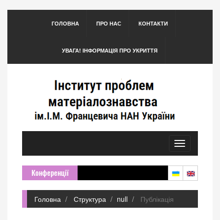
ГОЛОВНА
ПРО НАС
КОНТАКТИ
УВАГА! ІНФОРМАЦІЯ ПРО УКРИТТЯ
Toggle
navigation
Конференції
Головна
Структура
null
Публікація