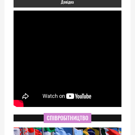
Довідка
СПІВРОБІТНИЦТВО