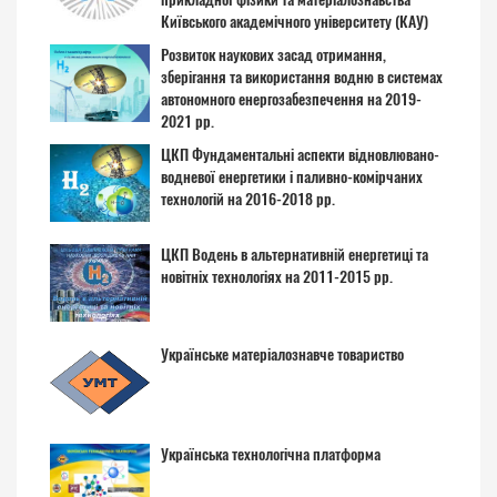
Київського академічного університету (КАУ)
Розвиток наукових засад отримання,
зберігання та використання водню в системах
автономного енергозабезпечення на 2019-
2021 рр.
ЦКП Фундаментальні аспекти відновлювано-
водневої енергетики і паливно-комірчаних
технологій на 2016-2018 рр.
ЦКП Водень в альтернативній енергетиці та
новітніх технологіях на 2011-2015 рр.
Українське матеріалознавче товариство
Українська технологічна платформа