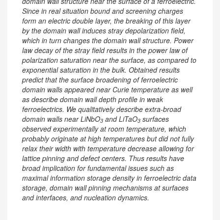
domain wall structure near the surface of a ferroelectric.
Since in real situation bound and screening charges
form an electric double layer, the breaking of this layer
by the domain wall induces stray depolarization field,
which in turn changes the domain wall structure. Power
law decay of the stray field results in the power law of
polarization saturation near the surface, as compared to
exponential saturation in the bulk. Obtained results
predict that the surface broadening of ferroelectric
domain walls appeared near Curie temperature as well
as describe domain wall depth profile in weak
ferroelectrics. We qualitatively describe extra-broad
domain walls near LiNbO
and
LiTaO
surfaces
3
3
observed experimentally at room temperature, which
probably originate at high temperatures but did not fully
relax their width with temperature decrease allowing for
lattice pinning and defect centers. Thus results have
broad implication for fundamental issues such as
maximal information storage density in ferroelectric data
storage, domain wall pinning mechanisms at surfaces
and interfaces, and nucleation dynamics.