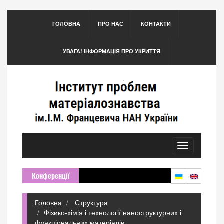
ГОЛОВНА
ПРО НАС
КОНТАКТИ
УВАГА! ІНФОРМАЦІЯ ПРО УКРИТТЯ
Toggle
navigation
Конференції
Головна
Структура
Фізико-хімія і технології наноструктурних і
функціональних матеріалів