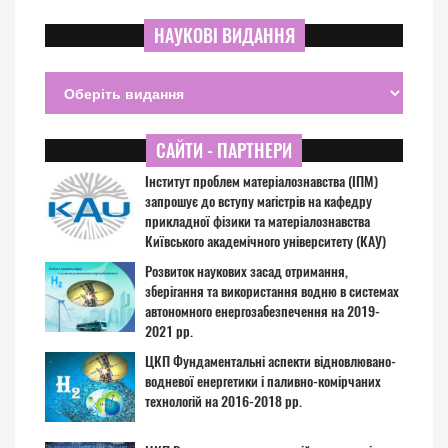
НАУКОВІ ВИДАННЯ
САЙТИ - ПАРТНЕРИ
Інститут проблем матеріалознавства (ІПМ)
запрошує до вступу магістрів на кафедру
прикладної фізики та матеріалознавства
Київського академічного університету (КАУ)
Розвиток наукових засад отримання,
зберігання та використання водню в системах
автономного енергозабезпечення на 2019-
2021 рр.
ЦКП Фундаментальні аспекти відновлювано-
водневої енергетики і паливно-комірчаних
технологій на 2016-2018 рр.