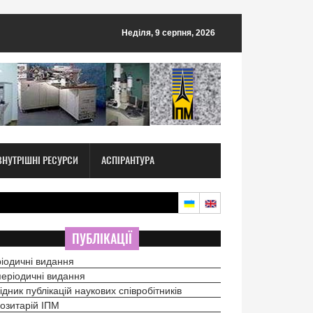
Неділя, 9 серпня, 2026
ВНУТРІШНІ РЕСУРСИ
АСПІРАНТУРА
ПУБЛІКАЦІЇ
іодичні видання
еріодичні видання
ідник публікацій наукових співробітників
озитарій ІПМ