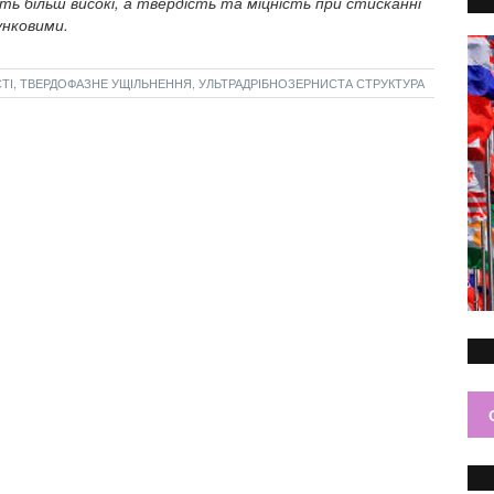
 більш високі, а твердість та міцність при стисканні
хунковими.
СТІ, ТВЕРДОФАЗНЕ УЩІЛЬНЕННЯ, УЛЬТРАДРІБНОЗЕРНИСТА СТРУКТУРА