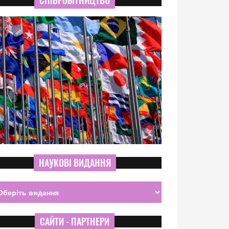
СПІВРОБІТНИЦТВО
НАУКОВІ ВИДАННЯ
САЙТИ - ПАРТНЕРИ