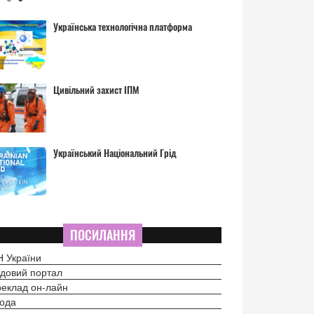
Українська технологічна платформа
Цивільний захист ІПМ
Український Національний Грід
ПОСИЛАННЯ
 України
довий портал
еклад он-лайн
ода