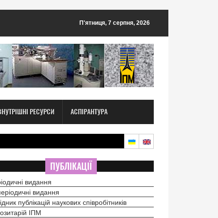
П'ятниця, 7 серпня, 2026
ВНУТРІШНІ РЕСУРСИ
АСПІРАНТУРА
ПУБЛІКАЦІЇ
іодичні видання
еріодичні видання
ідник публікацій наукових співробітників
озитарій ІПМ