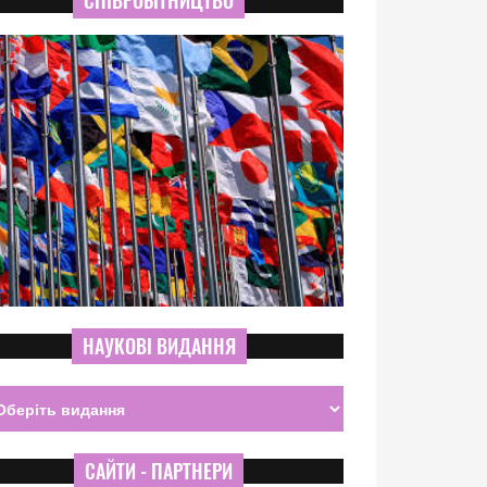
СПІВРОБІТНИЦТВО
НАУКОВІ ВИДАННЯ
САЙТИ - ПАРТНЕРИ