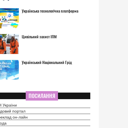
Українська технологічна платформа
Цивільний захист ІПМ
Український Національний Грід
ПОСИЛАННЯ
 України
довий портал
еклад он-лайн
ода