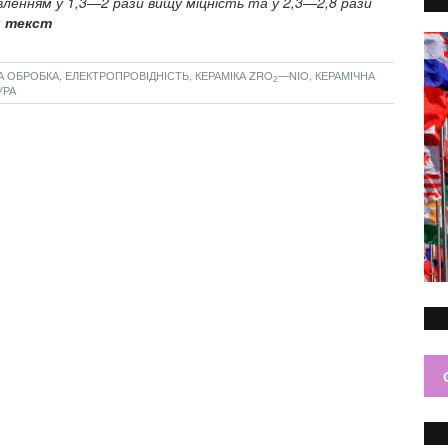
ленням у 1,3—2 рази вищу міцність та у 2,3—2,8 рази
 текст
ОБРОБКА, ЕЛЕКТРОПРОВІДНІСТЬ, КЕРАМІКА ZRO
—NIO, КЕРАМІЧНА
2
УРА