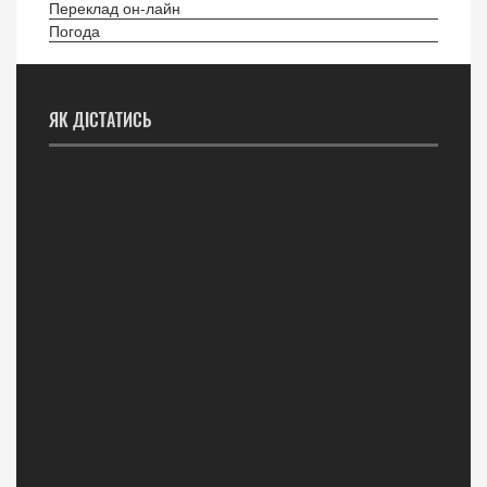
Переклад он-лайн
Погода
ЯК ДІСТАТИСЬ