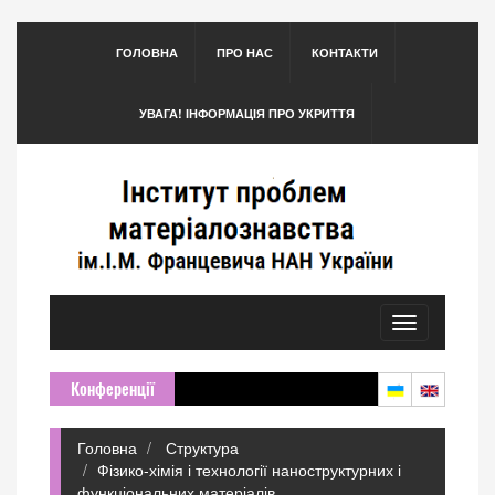
ГОЛОВНА
ПРО НАС
КОНТАКТИ
УВАГА! ІНФОРМАЦІЯ ПРО УКРИТТЯ
Toggle
navigation
Конференції
Головна
Структура
Фізико-хімія і технології наноструктурних і
функціональних матеріалів