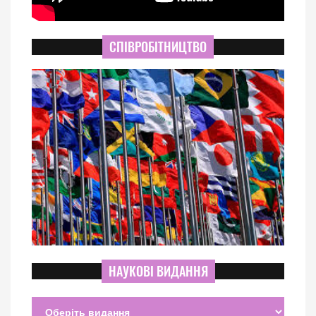
СПІВРОБІТНИЦТВО
НАУКОВІ ВИДАННЯ