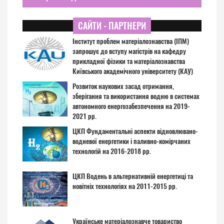
САЙТИ - ПАРТНЕРИ
Інститут проблем матеріалознавства (ІПМ)
запрошує до вступу магістрів на кафедру
прикладної фізики та матеріалознавства
Київського академічного університету (КАУ)
Розвиток наукових засад отримання,
зберігання та використання водню в системах
автономного енергозабезпечення на 2019-
2021 рр.
ЦКП Фундаментальні аспекти відновлювано-
водневої енергетики і паливно-комірчаних
технологій на 2016-2018 рр.
ЦКП Водень в альтернативній енергетиці та
новітніх технологіях на 2011-2015 рр.
Українське матеріалознавче товариство