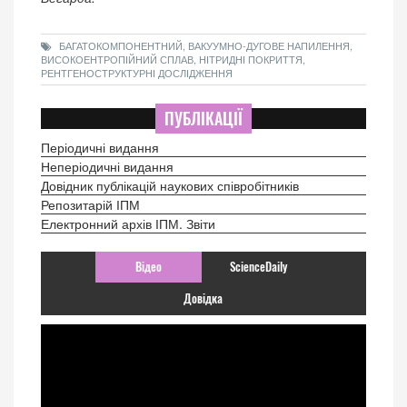
БАГАТОКОМПОНЕНТНИЙ, ВАКУУМНО-ДУГОВЕ НАПИЛЕННЯ,
ВИСОКОЕНТРОПІЙНИЙ СПЛАВ, НІТРИДНІ ПОКРИТТЯ,
РЕНТГЕНОСТРУКТУРНІ ДОСЛІДЖЕННЯ
ПУБЛІКАЦІЇ
Періодичні видання
Неперіодичні видання
Довідник публікацій наукових співробітників
Репозитарій ІПМ
Електронний архів ІПМ. Звіти
Відео
ScienceDaily
Довідка