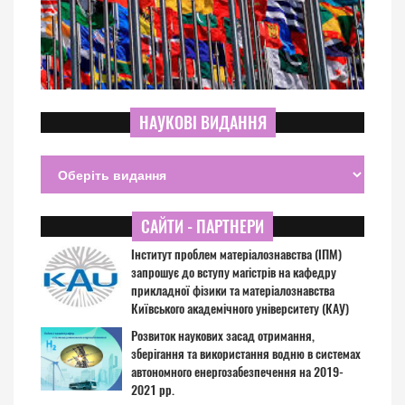
НАУКОВІ ВИДАННЯ
САЙТИ - ПАРТНЕРИ
Інститут проблем матеріалознавства (ІПМ)
запрошує до вступу магістрів на кафедру
прикладної фізики та матеріалознавства
Київського академічного університету (КАУ)
Розвиток наукових засад отримання,
зберігання та використання водню в системах
автономного енергозабезпечення на 2019-
2021 рр.