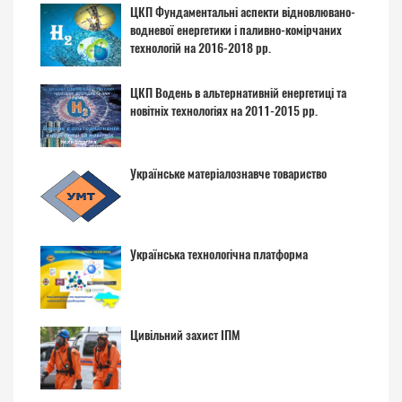
ЦКП Фундаментальні аспекти відновлювано-
водневої енергетики і паливно-комірчаних
технологій на 2016-2018 рр.
ЦКП Водень в альтернативній енергетиці та
новітніх технологіях на 2011-2015 рр.
Українське матеріалознавче товариство
Українська технологічна платформа
Цивільний захист ІПМ