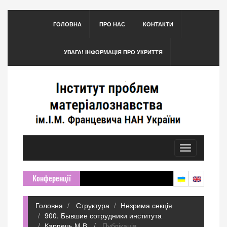
ГОЛОВНА
ПРО НАС
КОНТАКТИ
УВАГА! ІНФОРМАЦІЯ ПРО УКРИТТЯ
Toggle
navigation
Конференції
Головна
Структура
Незрима секція
900. Бывшие сотрудники института
Карпець М.В.
Публікація