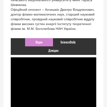
Шевченка.
Офіційний опонент – Анчишкін Дмитро Владленович,
доктор фізико-математичних наук, старший науковий
співробітник, провідний науковий співробітник відділу
фізики високих густин енергії Інституту теоретичної
фізики ім. М.М. Боголюбова НАН України.
Відео
ScienceDaily
Довідка