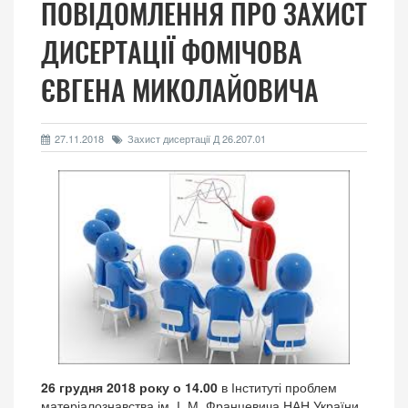
ПОВІДОМЛЕННЯ ПРО ЗАХИСТ
ДИСЕРТАЦІЇ ФОМІЧОВА
ЄВГЕНА МИКОЛАЙОВИЧА
27.11.2018
Захист дисертації Д 26.207.01
26 грудня 2018 року
о 14.00
в Інституті проблем
матеріалознавства ім. І. М. Францевича НАН України