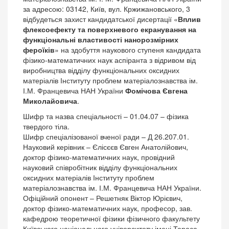
за адресою: 03142, Київ, вул. Кржижановського, 3
відбудеться захист кандидатської дисертації «
Вплив
флексоефекту та поверхневого екранування на
функціональні властивості нанорозмірних
фероїків
» на здобуття наукового ступеня кандидата
фізико-математичних наук аспіранта з відривом від
виробництва відділу функціональних оксидних
матеріалів Інституту проблем матеріалознавства ім.
І.М. Францевича НАН України
Фомічова Євгена
Миколайовича
.
Шифр та назва спеціальності – 01.04.07 – фізика
твердого тіла.
Шифр спеціалізованої вченої ради – Д 26.207.01.
Науковий керівник – Єлісєєв Євген Анатолійович,
доктор фізико-математичних наук, провідний
науковий співробітник відділу функціональних
оксидних матеріалів Інституту проблем
матеріалознавства ім. І.М. Францевича НАН України.
Офіційний опонент – Решетняк Віктор Юрієвич,
доктор фізико-математичних наук, професор, зав.
кафедрою теоретичної фізики фізичного факультету
Київського національного університету імені Тараса