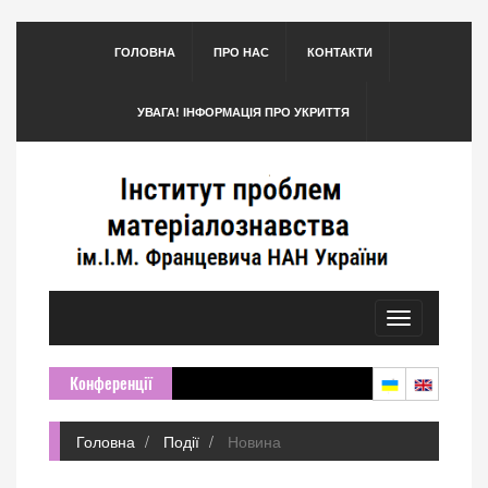
ГОЛОВНА
ПРО НАС
КОНТАКТИ
УВАГА! ІНФОРМАЦІЯ ПРО УКРИТТЯ
Toggle
navigation
Конференції
Головна
Події
Новина