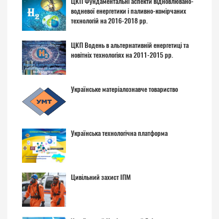
ЦКП Фундаментальні аспекти відновлювано-
водневої енергетики і паливно-комірчаних
технологій на 2016-2018 рр.
ЦКП Водень в альтернативній енергетиці та
новітніх технологіях на 2011-2015 рр.
Українське матеріалознавче товариство
Українська технологічна платформа
Цивільний захист ІПМ