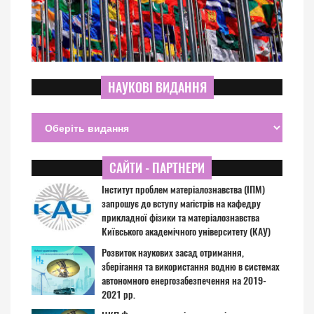
НАУКОВІ ВИДАННЯ
САЙТИ - ПАРТНЕРИ
Інститут проблем матеріалознавства (ІПМ)
запрошує до вступу магістрів на кафедру
прикладної фізики та матеріалознавства
Київського академічного університету (КАУ)
Розвиток наукових засад отримання,
зберігання та використання водню в системах
автономного енергозабезпечення на 2019-
2021 рр.