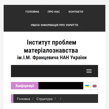
ГОЛОВНА
ПРО НАС
КОНТАКТИ
УВАГА! ІНФОРМАЦІЯ ПРО УКРИТТЯ
Toggle
navigation
Конференції
Головна
Структура
.