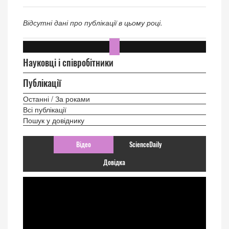
Відсутні дані про публікації в цьому році.
Науковці і співробітники
Публікації
Останні / За роками
Всі публікації
Пошук у довіднику
Відео
ScienceDaily
Довідка