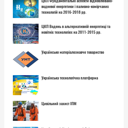
ЦКП Фундаментальні аспекти відновлювано-
водневої енергетики і паливно-комірчаних
технологій на 2016-2018 рр.
ЦКП Водень в альтернативній енергетиці та
новітніх технологіях на 2011-2015 рр.
Українське матеріалознавче товариство
Українська технологічна платформа
Цивільний захист ІПМ