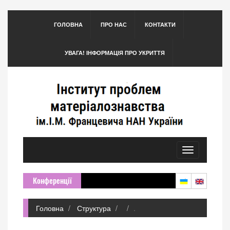
ГОЛОВНА
ПРО НАС
КОНТАКТИ
УВАГА! ІНФОРМАЦІЯ ПРО УКРИТТЯ
Toggle
navigation
Конференції
Головна
Структура
.