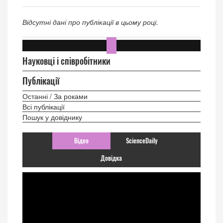
Відсутні дані про публікації в цьому році.
Науковці і співробітники
Публікації
Останні / За роками
Всі публікації
Пошук у довіднику
Відео
ScienceDaily
Довідка