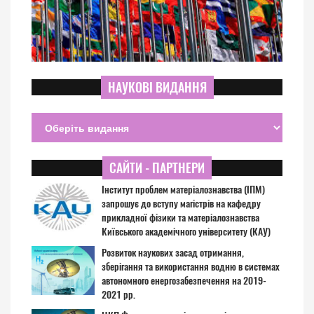
НАУКОВІ ВИДАННЯ
САЙТИ - ПАРТНЕРИ
Інститут проблем матеріалознавства (ІПМ)
запрошує до вступу магістрів на кафедру
прикладної фізики та матеріалознавства
Київського академічного університету (КАУ)
Розвиток наукових засад отримання,
зберігання та використання водню в системах
автономного енергозабезпечення на 2019-
2021 рр.