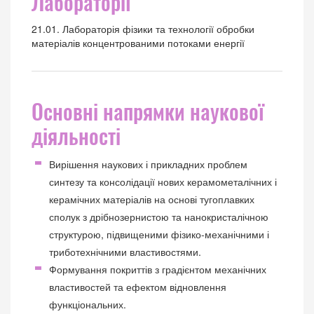
Лабораторії
21.01. Лабораторія фізики та технології обробки
матеріалів концентрованими потоками енергії
Основні напрямки наукової
діяльності
Вирішення наукових і прикладних проблем
синтезу та консолідації нових керамометалічних і
керамічних матеріалів на основі тугоплавких
сполук з дрібнозернистою та нанокристалічною
структурою, підвищеними фізико-механічними і
триботехнічними властивостями.
Формування покриттів з градієнтом механічних
властивостей та ефектом відновлення
функціональних.