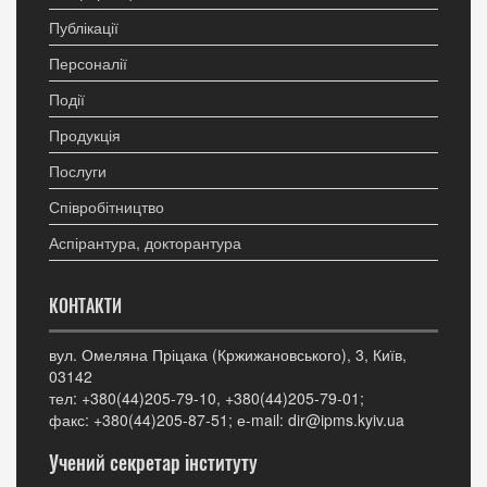
Публікації
Персоналії
Події
Продукція
Послуги
Співробітництво
Аспірантура, докторантура
КОНТАКТИ
вул. Омеляна Пріцака (Кржижановського), 3, Київ,
03142
тел: +380(44)205-79-10, +380(44)205-79-01;
факс: +380(44)205-87-51; е-mail: dir@ipms.kyiv.ua
Учений секретар інституту