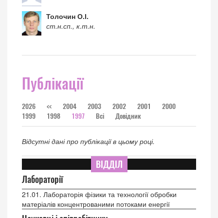
Толочин О.І.
ст.н.сп., к.т.н.
Публікації
2026
<<
2004
2003
2002
2001
2000
1999
1998
1997
Всі
Довідник
Відсутні дані про публікації в цьому році.
ВІДДІЛ
Лабораторії
21.01. Лабораторія фізики та технології обробки
матеріалів концентрованими потоками енергії