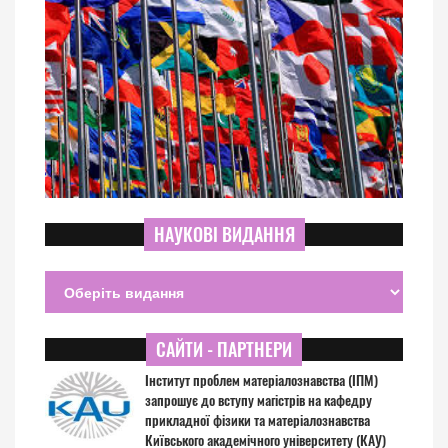
НАУКОВІ ВИДАННЯ
САЙТИ - ПАРТНЕРИ
Інститут проблем матеріалознавства (ІПМ)
запрошує до вступу магістрів на кафедру
прикладної фізики та матеріалознавства
Київського академічного університету (КАУ)