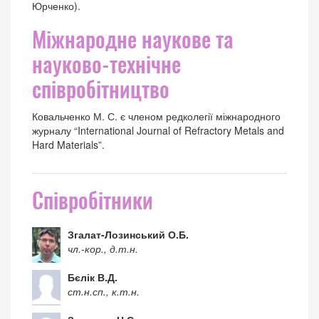
Юрченко).
Міжнародне наукове та
науково-технічне
співробітництво
Ковальченко М. С. є членом редколегії міжнародного
журналу “International Journal of Refractory Metals and
Hard Materials”.
Співробітники
Згалат-Лозинський О.Б.
чл.-кор., д.т.н.
Бєлік В.Д.
ст.н.сп., к.т.н.