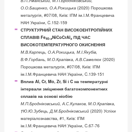
В.П.Уманський, М.П.Бродніковський,
О.О.Бащенко, О.А.Рокицька
(2020) Порошкова
металургія, #07/08, Київ: ІПМ ім.І.М.Францевича
НАН України, C.152-159
СТРУКТУРНИЙ СТАН ВИСОКОЕНТРОПІЙНИХ
СПЛАВІВ Fe
NiCoCrAl
ПІД ЧАС
40-
x
х
ВИСОКОТЕМПЕРАТУРНОГО ОКИСНЕННЯ
М.В.Карпець, О.А.Рокицька, М.І.Якубів,
В.Ф.Горбань, М.О.Крапівка, А.В.Самелюк
(2020)
Порошкова металургія, #07/08, Київ: ІПМ
ім.І.М.Францевича НАН України, C.139-151
Вплив Al, Cr, Mo, Zr, Si і C на температурні
інтервали зміцнення багатокомпонентних
сплавів на основі ніобію
М.П.Бродніковський, А.С.Кулаков, М.О.Крапівка,
†Ю.Ю.Зубець, Д.М.Бродніковський
(2020) Успіхи
матеріалознавства, #1, Київ: ІПМ
ім.І.М.Францевича НАН України, C.67-76