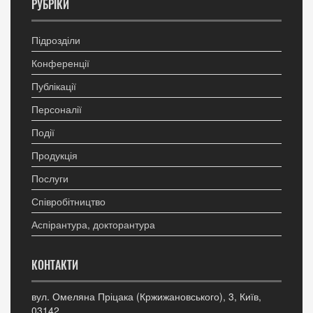
РУБРІКИ
Підрозділи
Конференції
Публікації
Персоналії
Події
Продукція
Послуги
Співробітництво
Аспірантура, докторантура
КОНТАКТИ
вул. Омеляна Пріцака (Кржижановського), 3, Київ,
03142