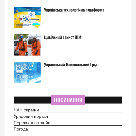
Українська технологічна платформа
Цивільний захист ІПМ
Український Національний Грід
ПОСИЛАННЯ
НАН України
Урядовий портал
Переклад он-лайн
Погода