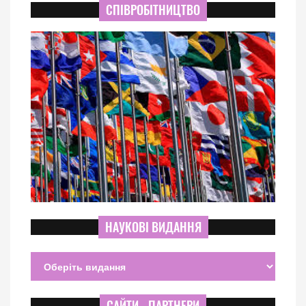
СПІВРОБІТНИЦТВО
НАУКОВІ ВИДАННЯ
САЙТИ - ПАРТНЕРИ