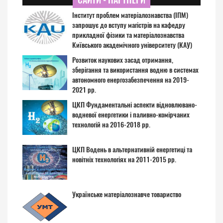
Інститут проблем матеріалознавства (ІПМ)
запрошує до вступу магістрів на кафедру
прикладної фізики та матеріалознавства
Київського академічного університету (КАУ)
Розвиток наукових засад отримання,
зберігання та використання водню в системах
автономного енергозабезпечення на 2019-
2021 рр.
ЦКП Фундаментальні аспекти відновлювано-
водневої енергетики і паливно-комірчаних
технологій на 2016-2018 рр.
ЦКП Водень в альтернативній енергетиці та
новітніх технологіях на 2011-2015 рр.
Українське матеріалознавче товариство