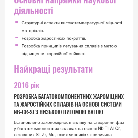
діяльності
Структурні аспекти високотемпературної міцності
матеріалів.
Розробка жаростійких покриттів.
Розробка принципів легування сплавів з метою
підвищення корозійної стійкості.
Найкращі результати
2016 рік
РОЗРОБКА БАГАТОКОМПОНЕНТНИХ ЖАРОМІЦНИХ
ТА ЖАРОСТІЙКИХ СПЛАВІВ НА ОСНОВІ СИСТЕМИ
NB-CR-SI З НИЗЬКОЮ ПИТОМОЮ ВАГОЮ
Встановлено закономірності впливу на створення фаз
у багатокомпонентних сплавах на основі Nb-Ti-Al-Cr,
легованих Si, Zr, Mo, таких чинників як величина