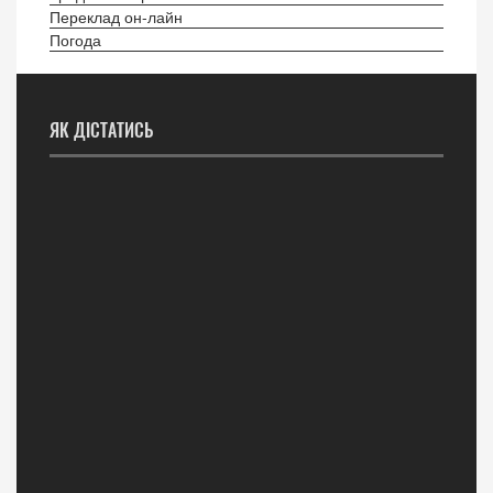
Переклад он-лайн
Погода
ЯК ДІСТАТИСЬ