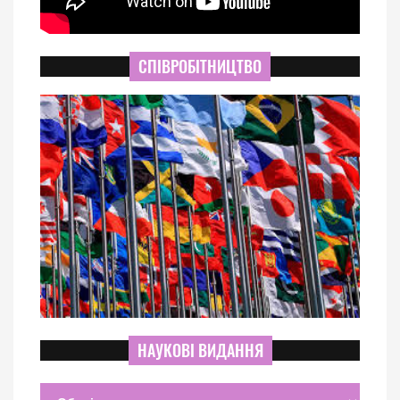
СПІВРОБІТНИЦТВО
НАУКОВІ ВИДАННЯ