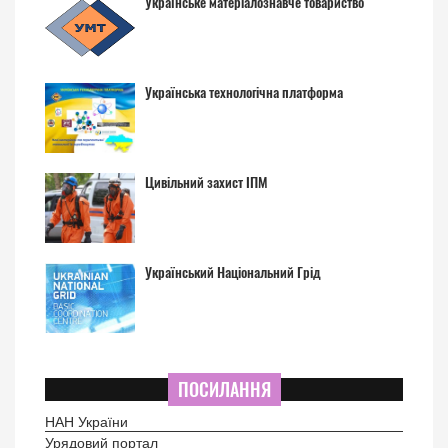
Українське матеріалознавче товариство
Українська технологічна платформа
Цивільний захист ІПМ
Український Національний Грід
ПОСИЛАННЯ
НАН України
Урядовий портал