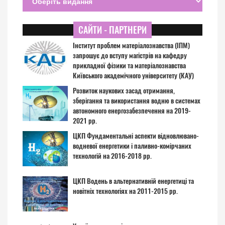
САЙТИ - ПАРТНЕРИ
Інститут проблем матеріалознавства (ІПМ)
запрошує до вступу магістрів на кафедру
прикладної фізики та матеріалознавства
Київського академічного університету (КАУ)
Розвиток наукових засад отримання,
зберігання та використання водню в системах
автономного енергозабезпечення на 2019-
2021 рр.
ЦКП Фундаментальні аспекти відновлювано-
водневої енергетики і паливно-комірчаних
технологій на 2016-2018 рр.
ЦКП Водень в альтернативній енергетиці та
новітніх технологіях на 2011-2015 рр.