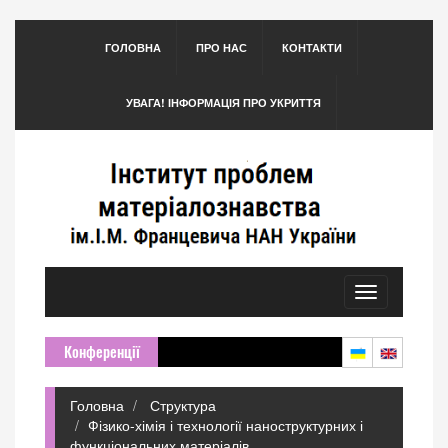
ГОЛОВНА
ПРО НАС
КОНТАКТИ
УВАГА! ІНФОРМАЦІЯ ПРО УКРИТТЯ
Toggle
navigation
Конференції
Головна
Структура
Фізико-хімія і технології наноструктурних і
функціональних матеріалів