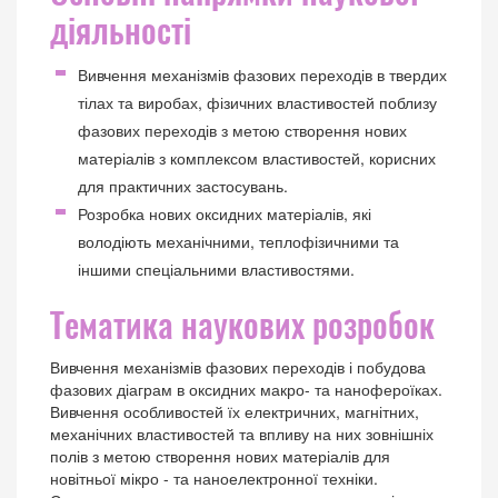
діяльності
Вивчення механізмів фазових переходів в твердих
тілах та виробах, фізичних властивостей поблизу
фазових переходів з метою створення нових
матеріалів з комплексом властивостей, корисних
для практичних застосувань.
Розробка нових оксидних матеріалів, які
володіють механічними, теплофізичними та
іншими спеціальними властивостями.
Тематика наукових розробок
Вивчення механізмів фазових переходів і побудова
фазових діаграм в оксидних макро- та нанофероїках.
Вивчення особливостей їх електричних, магнітних,
механічних властивостей та впливу на них зовнішніх
полів з метою створення нових матеріалів для
новітньої мікро - та наноелектронної техніки.