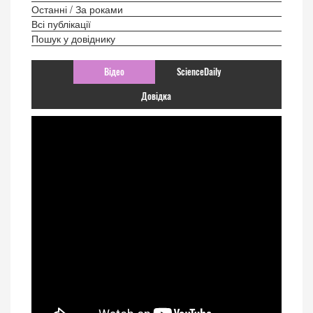
Останні / За роками
Всі публікації
Пошук у довіднику
Відео
ScienceDaily
Довідка