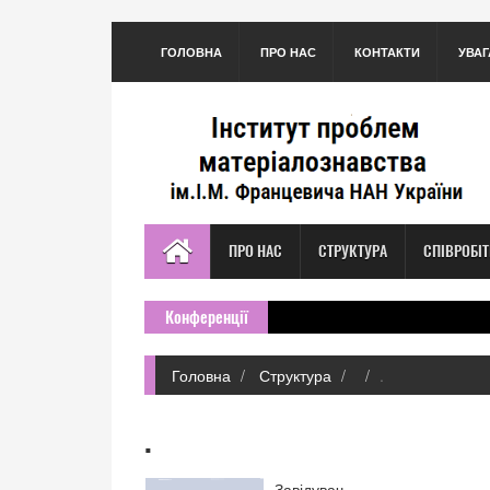
ГОЛОВНА
ПРО НАС
КОНТАКТИ
УВАГ
ПРО НАС
СТРУКТУРА
СПІВРОБІ
Конференції
Головна
Структура
.
.
Завідувач