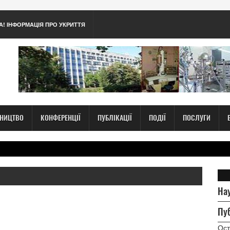
А! ІНФОРМАЦІЯ ПРО УКРИТТЯ
ТНИЦТВО
КОНФЕРЕНЦІЇ
ПУБЛІКАЦІЇ
ПОДІЇ
ПОСЛУГИ
Нау
Пуб
Ост