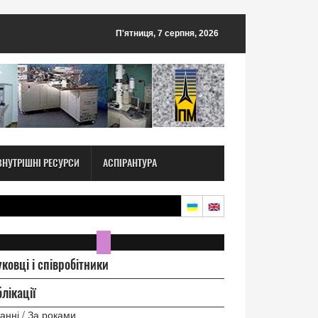
П'ятниця, 7 серпня, 2026
ВНУТРІШНІ РЕСУРСИ
АСПІРАНТУРА
ковці і співробітники
лікації
анні / За роками