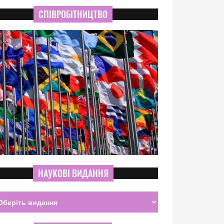
СПІВРОБІТНИЦТВО
НАУКОВІ ВИДАННЯ