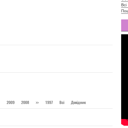
Всі
Пош
2009
2008
>>
1997
Всі
Довідник