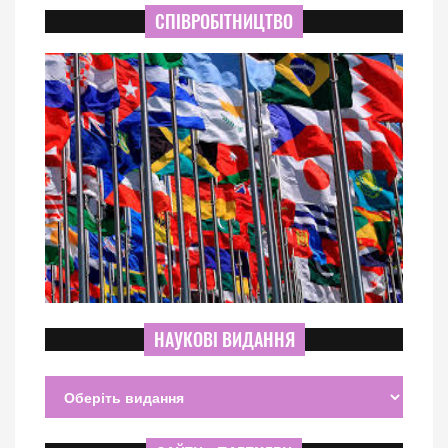
СПІВРОБІТНИЦТВО
НАУКОВІ ВИДАННЯ