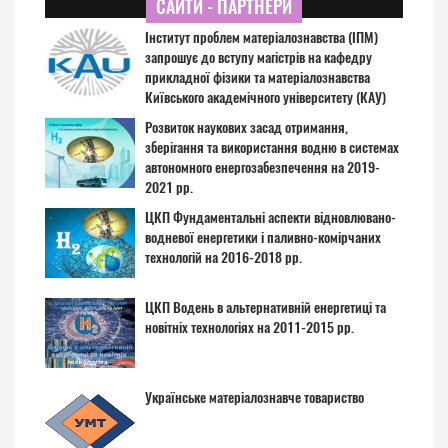
САЙТИ - ПАРТНЕРИ
Інститут проблем матеріалознавства (ІПМ)
запрошує до вступу магістрів на кафедру
прикладної фізики та матеріалознавства
Київського академічного університету (КАУ)
Розвиток наукових засад отримання,
зберігання та використання водню в системах
автономного енергозабезпечення на 2019-
2021 рр.
ЦКП Фундаментальні аспекти відновлювано-
водневої енергетики і паливно-комірчаних
технологій на 2016-2018 рр.
ЦКП Водень в альтернативній енергетиці та
новітніх технологіях на 2011-2015 рр.
Українське матеріалознавче товариство