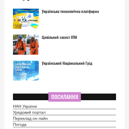
Українська технологічна платформа
Цивільний захист ІПМ
Український Національний Грід
ПОСИЛАННЯ
НАН України
Урядовий портал
Переклад он-лайн
Погода