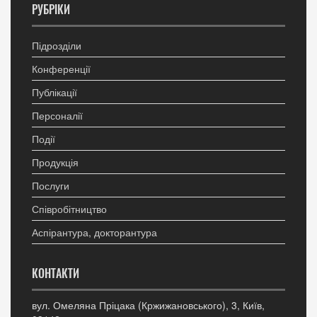
РУБРІКИ
Підрозділи
Конференції
Публікації
Персоналії
Події
Продукція
Послуги
Співробітництво
Аспірантура, докторантура
КОНТАКТИ
вул. Омеляна Пріцака (Кржижановського), 3, Київ,