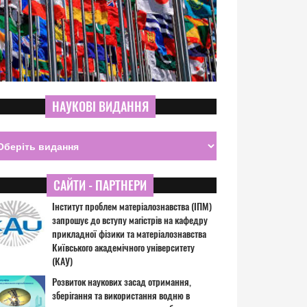
НАУКОВІ ВИДАННЯ
САЙТИ - ПАРТНЕРИ
Інститут проблем матеріалознавства (ІПМ)
запрошує до вступу магістрів на кафедру
прикладної фізики та матеріалознавства
Київського академічного університету
(КАУ)
Розвиток наукових засад отримання,
зберігання та використання водню в