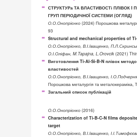
СТРУКТУРа ТА ВЛАСТИВОСТі ПЛІВОК I П
ГРУП ПЕРІОДИЧНОЇ СИСТЕМИ (ОГЛЯД)
О.О.Онопрієнко
(2024) Порошкова металургі
93
Structural and mechanical properties of T
О.О.Онопрієнко, В.І.Іващенко, П.Л.Скринсь
О.І.Оліфан, M.Tapajna, L.Orovcik
(2021) Thin
Виготовлення Ti-Al-Si-B-N плівок метод
властивостей
О.О.Онопрієнко, В.І.Іващенко, І.О.Подчерн
Порошкова металургія та металокераміка, Т
Загальний список публікацій
О.О.Онопрієнко
(2016)
Characterization of Ti-B-C-N films deposi
target
О.О.Онопрієнко, В.І.Іващенко, І.І.Тимофєє