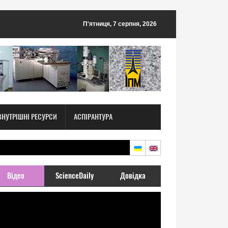
П'ятниця, 7 серпня, 2026
ВНУТРІШНІ РЕСУРСИ
АСПІРАНТУРА
Відео
ScienceDaily
Довідка