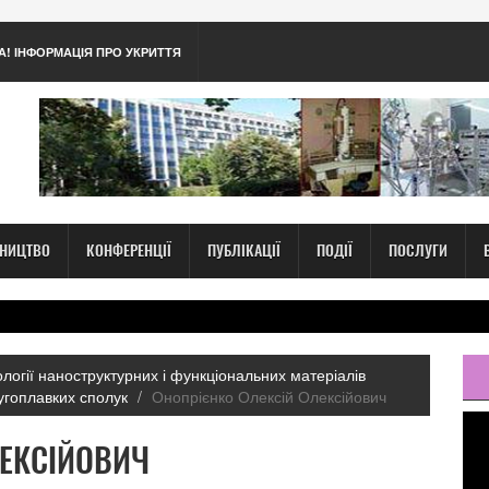
А! ІНФОРМАЦІЯ ПРО УКРИТТЯ
ТНИЦТВО
КОНФЕРЕНЦІЇ
ПУБЛІКАЦІЇ
ПОДІЇ
ПОСЛУГИ
нології наноструктурних і функціональних матеріалів
тугоплавких сполук
Онопрієнко Олексій Олексійович
ЛЕКСІЙОВИЧ