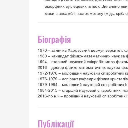
аморфних вуглецевих плівок. Виявлено яви
маси в ансамблі часток металу (мідь, срібло
Біографія
1970 – закінчив Харківський держуніверситет, ф
1980 – кандидат фізико-математичних наук за ф
1994 – старший науковий співробітник за фахом 
2016 – доктор фізико-математичних наук за фах
1972-1976 – молодший науковий співробітник ка
1976-1979 – аспірант кафедри фізики кристалів
1979-1984 – молодший науковий співробітник І
1984-2015 – старший науковий співробітник Інс
2016-по н.ч – провідний науковий співробітник
Публікації