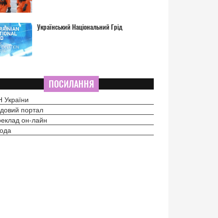
Український Національний Грід
ПОСИЛАННЯ
 України
довий портал
еклад он-лайн
ода