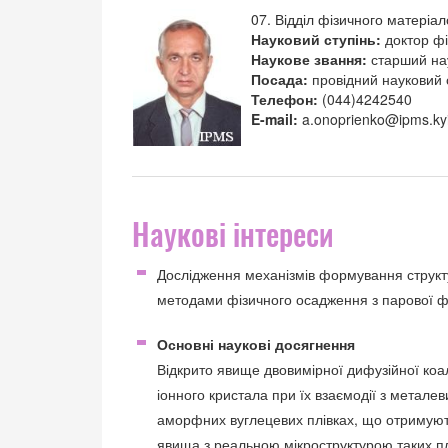
07. Відділ фізичного матеріа
Науковий ступінь:
доктор ф
Наукове звання:
старший на
Посада:
провідний науковий 
Телефон:
(044)4242540
E-mail:
a.onoprienko@ipms.ky
Наукові інтереси
Дослідження механізмів формування структу
методами фізичного осадження з парової ф
Основні наукові досягнення
Відкрито явище двовимірної дифузійної коал
іонного кристала при їх взаємодії з метале
аморфних вуглецевих плівках, що отримуют
явища з реальною мікроструктурою таких п