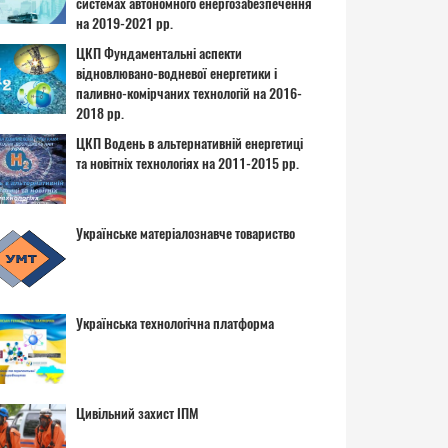
системах автономного енергозабезпечення
на 2019-2021 рр.
ЦКП Фундаментальні аспекти
відновлювано-водневої енергетики і
паливно-комірчаних технологій на 2016-
2018 рр.
ЦКП Водень в альтернативній енергетиці
та новітніх технологіях на 2011-2015 рр.
Українське матеріалознавче товариство
Українська технологічна платформа
Цивільний захист ІПМ