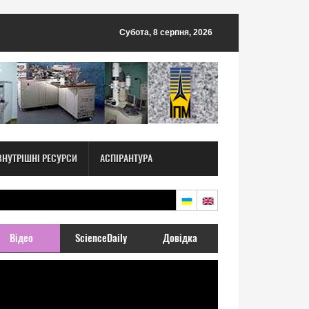
Субота, 8 серпня, 2026
ВНУТРІШНІ РЕСУРСИ
АСПІРАНТУРА
Відео
ScienceDaily
Довідка