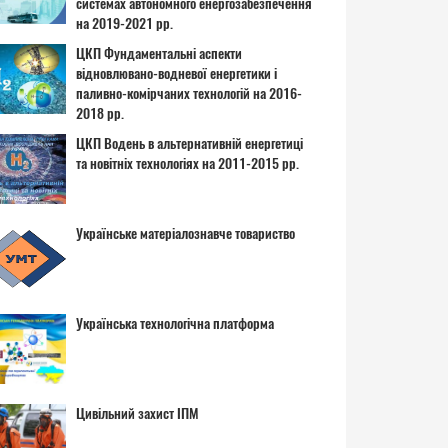
системах автономного енергозабезпечення
на 2019-2021 рр.
ЦКП Фундаментальні аспекти
відновлювано-водневої енергетики і
паливно-комірчаних технологій на 2016-
2018 рр.
ЦКП Водень в альтернативній енергетиці
та новітніх технологіях на 2011-2015 рр.
Українське матеріалознавче товариство
Українська технологічна платформа
Цивільний захист ІПМ