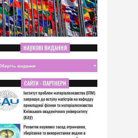
НАУКОВІ ВИДАННЯ
САЙТИ - ПАРТНЕРИ
Інститут проблем матеріалознавства (ІПМ)
запрошує до вступу магістрів на кафедру
прикладної фізики та матеріалознавства
Київського академічного університету
(КАУ)
Розвиток наукових засад отримання,
зберігання та використання водню в