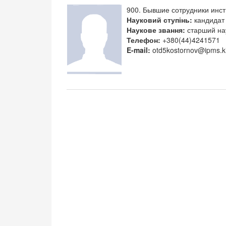
900. Бывшие сотрудники инст
Науковий ступінь:
кандидат 
Наукове звання:
старший на
Телефон:
+380(44)4241571
E-mail:
otd5kostornov@ipms.k