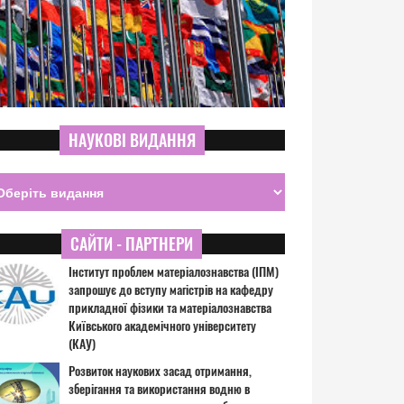
НАУКОВІ ВИДАННЯ
САЙТИ - ПАРТНЕРИ
Інститут проблем матеріалознавства (ІПМ)
запрошує до вступу магістрів на кафедру
прикладної фізики та матеріалознавства
Київського академічного університету
(КАУ)
Розвиток наукових засад отримання,
зберігання та використання водню в