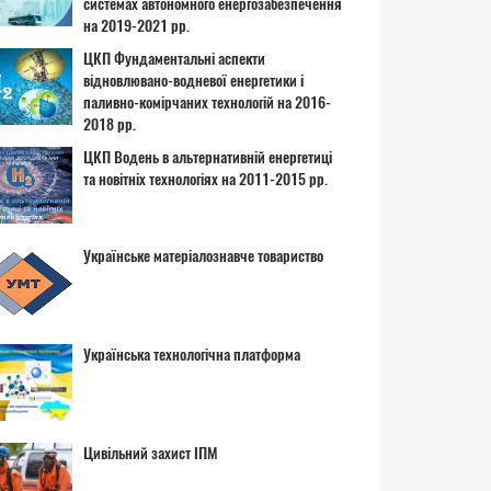
системах автономного енергозабезпечення
на 2019-2021 рр.
ЦКП Фундаментальні аспекти
відновлювано-водневої енергетики і
паливно-комірчаних технологій на 2016-
2018 рр.
ЦКП Водень в альтернативній енергетиці
та новітніх технологіях на 2011-2015 рр.
Українське матеріалознавче товариство
Українська технологічна платформа
Цивільний захист ІПМ