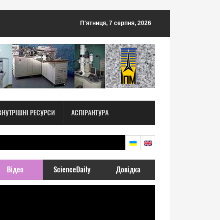
П'ятниця, 7 серпня, 2026
ВНУТРІШНІ РЕСУРСИ
АСПІРАНТУРА
Відео
ScienceDaily
Довідка