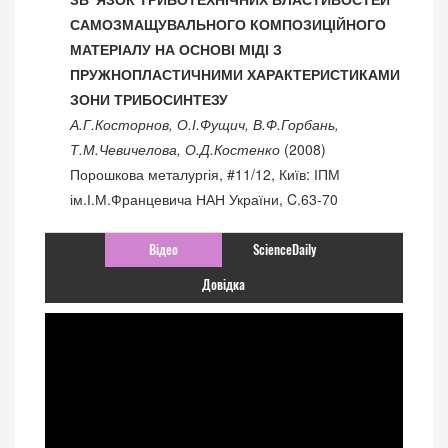
САМОЗМАЩУВАЛЬНОГО КОМПОЗИЦІЙНОГО
МАТЕРІАЛУ НА ОСНОВІ МІДІ З
ПРУЖНОПЛАСТИЧНИМИ ХАРАКТЕРИСТИКАМИ
ЗОНИ ТРИБОСИНТЕЗУ
А.Г.Косторнов, О.І.Фущич, В.Ф.Горбань,
Т.М.Чевичелова, О.Д.Костенко
(2008)
Порошкова металургія, #11/12, Київ: ІПМ
ім.І.М.Францевича НАН України, C.63-70
Відео
ScienceDaily
Довідка