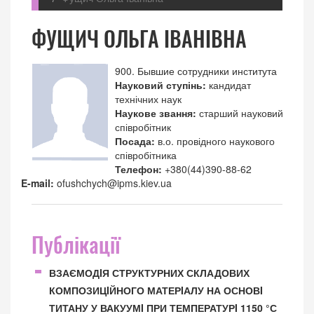
ФУЩИЧ ОЛЬГА ІВАНІВНА
900. Бывшие сотрудники института
Науковий ступінь:
кандидат
технічних наук
Наукове звання:
старший науковий
співробітник
Посада:
в.о. провідного наукового
співробітника
Телефон:
+380(44)390-88-62
E-mail:
ofushchych@ipms.kiev.ua
Публікації
ВЗАЄМОДIЯ СТРУКТУРНИХ СКЛАДОВИХ
КОМПОЗИЦIЙНОГО МАТЕРIАЛУ НА ОСНОВI
ТИТАНУ У ВАКУУМI ПРИ ТЕМПЕРАТУРI 1150 °С