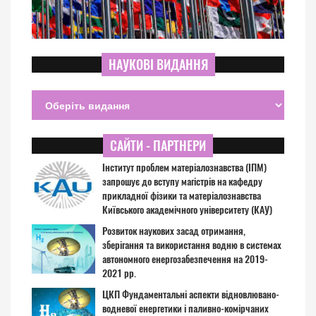
НАУКОВІ ВИДАННЯ
САЙТИ - ПАРТНЕРИ
Інститут проблем матеріалознавства (ІПМ)
запрошує до вступу магістрів на кафедру
прикладної фізики та матеріалознавства
Київського академічного університету (КАУ)
Розвиток наукових засад отримання,
зберігання та використання водню в системах
автономного енергозабезпечення на 2019-
2021 рр.
ЦКП Фундаментальні аспекти відновлювано-
водневої енергетики і паливно-комірчаних