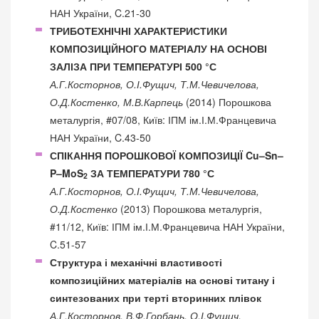
НАН України, C.21-30
ТРИБОТЕХНІЧНІ ХАРАКТЕРИСТИКИ
КОМПОЗИЦІЙНОГО МАТЕРІАЛУ НА ОСНОВІ
ЗАЛІЗА ПРИ ТЕМПЕРАТУРІ 500 °С
А.Г.Косторнов, О.І.Фущич, Т.М.Чевичелова,
О.Д.Костенко, М.В.Карпець
(2014) Порошкова
металургія, #07/08, Київ: ІПМ ім.І.М.Францевича
НАН України, C.43-50
СПІКАННЯ ПОРОШКОВОЇ КОМПОЗИЦІЇ Cu–Sn–
P–MoS
ЗА ТЕМПЕРАТУРИ 780 °С
2
А.Г.Косторнов, О.І.Фущич, Т.М.Чевичелова,
О.Д.Костенко
(2013) Порошкова металургія,
#11/12, Київ: ІПМ ім.І.М.Францевича НАН України,
C.51-57
Структура і механічні властивості
композиційних матеріалів на основі титану і
синтезованих при терті вторинних плівок
А.Г.Косторнов, В.Ф.Горбань, О.І.Фущич,