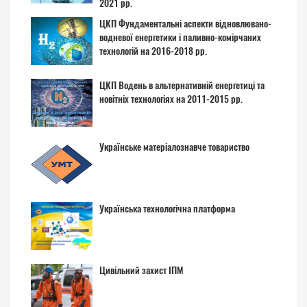
2021 рр.
ЦКП Фундаментальні аспекти відновлювано-
водневої енергетики і паливно-комірчаних
технологій на 2016-2018 рр.
ЦКП Водень в альтернативній енергетиці та
новітніх технологіях на 2011-2015 рр.
Українське матеріалознавче товариство
Українська технологічна платформа
Цивільний захист ІПМ