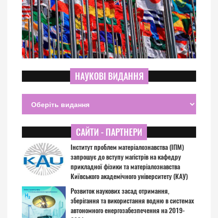
НАУКОВІ ВИДАННЯ
САЙТИ - ПАРТНЕРИ
Інститут проблем матеріалознавства (ІПМ)
запрошує до вступу магістрів на кафедру
прикладної фізики та матеріалознавства
Київського академічного університету (КАУ)
Розвиток наукових засад отримання,
зберігання та використання водню в системах
автономного енергозабезпечення на 2019-