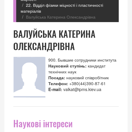
22. Відділ фізики міцності і пластичності
матеріалів
Валуйська Катерина Олександрівна
ВАЛУЙСЬКА КАТЕРИНА
ОЛЕКСАНДРІВНА
900. Бывшие сотрудники института
Науковий ступінь:
кандидат
технічних наук
Посада:
науковий співробітник
Телефон:
+380(44)390-87-61
E-mail:
valkat@ipms.kiev.ua
Наукові інтереси