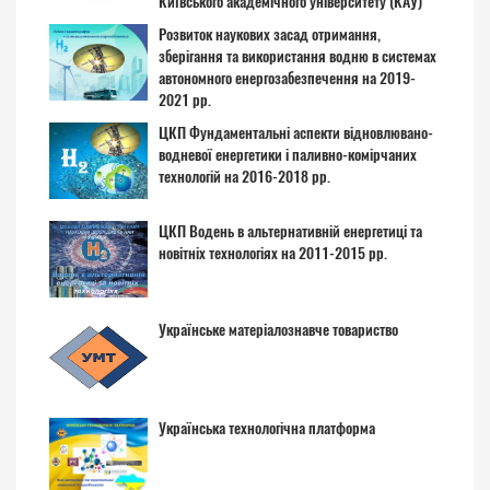
Київського академічного університету (КАУ)
Розвиток наукових засад отримання,
зберігання та використання водню в системах
автономного енергозабезпечення на 2019-
2021 рр.
ЦКП Фундаментальні аспекти відновлювано-
водневої енергетики і паливно-комірчаних
технологій на 2016-2018 рр.
ЦКП Водень в альтернативній енергетиці та
новітніх технологіях на 2011-2015 рр.
Українське матеріалознавче товариство
Українська технологічна платформа