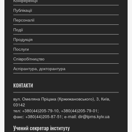
Конференції
Публікації
Персоналії
Події
Продукція
Послуги
Співробітництво
Аспірантура, докторантура
КОНТАКТИ
вул. Омеляна Пріцака (Кржижановського), 3, Київ,
03142
тел: +380(44)205-79-10, +380(44)205-79-01;
факс: +380(44)205-87-51; е-mail: dir@ipms.kyiv.ua
Учений секретар інституту