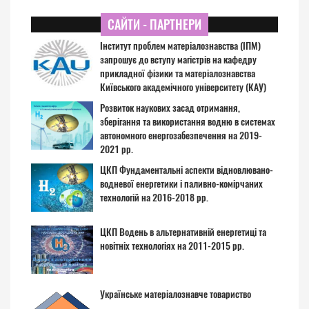
САЙТИ - ПАРТНЕРИ
Інститут проблем матеріалознавства (ІПМ)
запрошує до вступу магістрів на кафедру
прикладної фізики та матеріалознавства
Київського академічного університету (КАУ)
Розвиток наукових засад отримання,
зберігання та використання водню в системах
автономного енергозабезпечення на 2019-
2021 рр.
ЦКП Фундаментальні аспекти відновлювано-
водневої енергетики і паливно-комірчаних
технологій на 2016-2018 рр.
ЦКП Водень в альтернативній енергетиці та
новітніх технологіях на 2011-2015 рр.
Українське матеріалознавче товариство