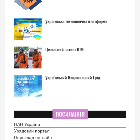
Українська технологічна платформа
Цивільний захист ІПМ
Український Національний Грід
ПОСИЛАННЯ
НАН України
Урядовий портал
Переклад он-лайн