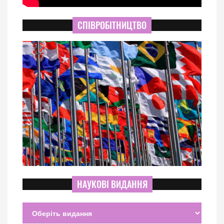
СПІВРОБІТНИЦТВО
НАУКОВІ ВИДАННЯ