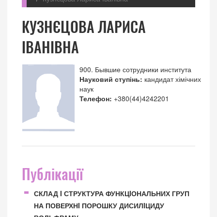
КУЗНЄЦОВА ЛАРИСА
ІВАНІВНА
900. Бывшие сотрудники института
Науковий ступінь:
кандидат хімічних
наук
Телефон:
+380(44)4242201
Публікації
СКЛАД I СТРУКТУРА ФУНКЦIОНАЛЬНИХ ГРУП
НА ПОВЕРХНI ПОРОШКУ ДИСИЛIЦИДУ