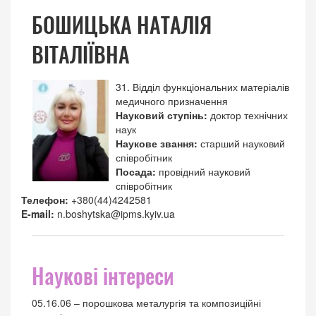
БОШИЦЬКА НАТАЛІЯ
ВІТАЛІЇВНА
31. Відділ функціональних матеріалів
медичного призначення
Науковий ступінь:
доктор технічних
наук
Наукове звання:
старший науковий
співробітник
Посада:
провідний науковий
співробітник
Телефон:
+380(44)4242581
E-mail:
n.boshytska@ipms.kyiv.ua
Наукові інтереси
05.16.06 – порошкова металургія та композиційні