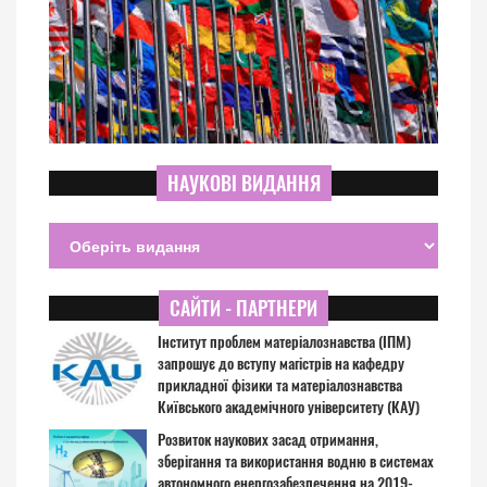
НАУКОВІ ВИДАННЯ
САЙТИ - ПАРТНЕРИ
Інститут проблем матеріалознавства (ІПМ)
запрошує до вступу магістрів на кафедру
прикладної фізики та матеріалознавства
Київського академічного університету (КАУ)
Розвиток наукових засад отримання,
зберігання та використання водню в системах
автономного енергозабезпечення на 2019-