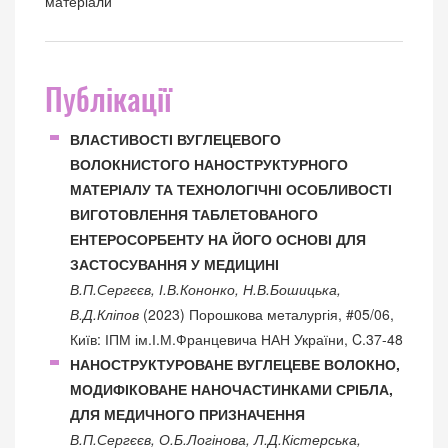
матеріали
Публікації
ВЛАСТИВОСТІ ВУГЛЕЦЕВОГО
ВОЛОКНИСТОГО НАНОСТРУКТУРНОГО
МАТЕРІАЛУ ТА ТЕХНОЛОГІЧНІ ОСОБЛИВОСТІ
ВИГОТОВЛЕННЯ ТАБЛЕТОВАНОГО
ЕНТЕРОСОРБЕНТУ НА ЙОГО ОСНОВІ ДЛЯ
ЗАСТОСУВАННЯ У МЕДИЦИНІ
В.П.Сергєєв, І.В.Кононко, Н.В.Бошицька,
В.Д.Кліпов
(2023) Порошкова металургія, #05/06,
Київ: ІПМ ім.І.М.Францевича НАН України, C.37-48
НАНОСТРУКТУРОВАНЕ ВУГЛЕЦЕВЕ ВОЛОКНО,
МОДИФІКОВАНЕ НАНОЧАСТИНКАМИ СРІБЛА,
ДЛЯ МЕДИЧНОГО ПРИЗНАЧЕННЯ
В.П.Сергєєв, О.Б.Логінова, Л.Д.Кістерська,