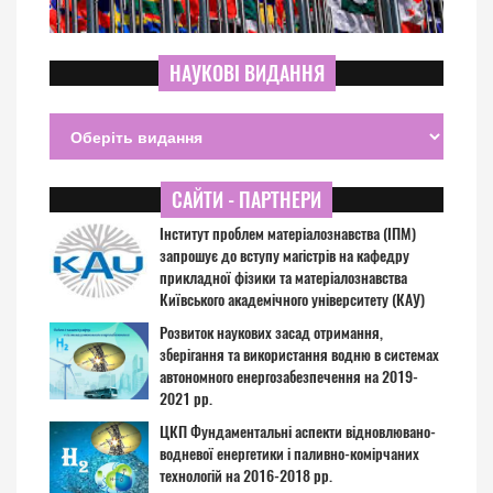
НАУКОВІ ВИДАННЯ
САЙТИ - ПАРТНЕРИ
Інститут проблем матеріалознавства (ІПМ)
запрошує до вступу магістрів на кафедру
прикладної фізики та матеріалознавства
Київського академічного університету (КАУ)
Розвиток наукових засад отримання,
зберігання та використання водню в системах
автономного енергозабезпечення на 2019-
2021 рр.
ЦКП Фундаментальні аспекти відновлювано-
водневої енергетики і паливно-комірчаних
технологій на 2016-2018 рр.