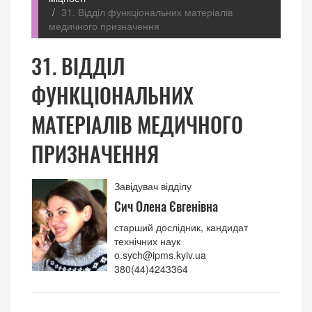
31. Відділ функціональних матеріалів
медичного призначення
31. ВІДДІЛ
ФУНКЦІОНАЛЬНИХ
МАТЕРІАЛІВ МЕДИЧНОГО
ПРИЗНАЧЕННЯ
Завідувач відділу
Сич Олена Євгенівна
старший дослідник, кандидат
технічних наук
o.sych@ipms.kyiv.ua
380(44)4243364