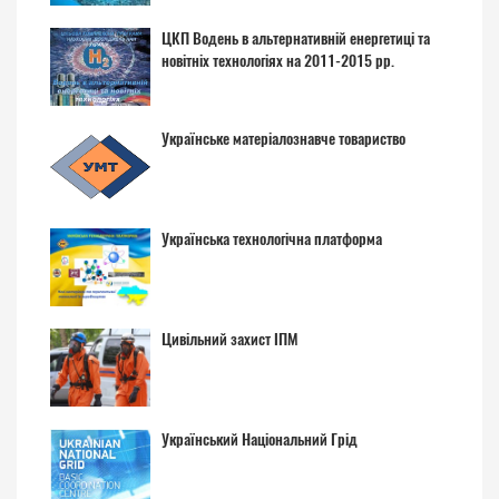
ЦКП Водень в альтернативній енергетиці та
новітніх технологіях на 2011-2015 рр.
Українське матеріалознавче товариство
Українська технологічна платформа
Цивільний захист ІПМ
Український Національний Грід