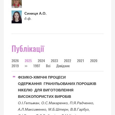
Синиця А.О.
д.ф.
Публікації
2026
2025
2024
2023
2022
2021
2020
2019
>>
1997
Всі
Довідник
ФІЗИКО-ХІМІЧНІ ПРОЦЕСИ
ОДЕРЖАННЯ ГРАНУЛЬОВАНИХ ПОРОШКІВ
НІКЕЛЮ ДЛЯ ВИГОТОВЛЕННЯ
ВИСОКОПОРИСТИХ ВИРОБІВ
О.І.Гетьман, О.С.Макаренко, П.Я.Радченко,
А.Л.Максименко, М.Б.Штерн, В.В.Гарбуз,