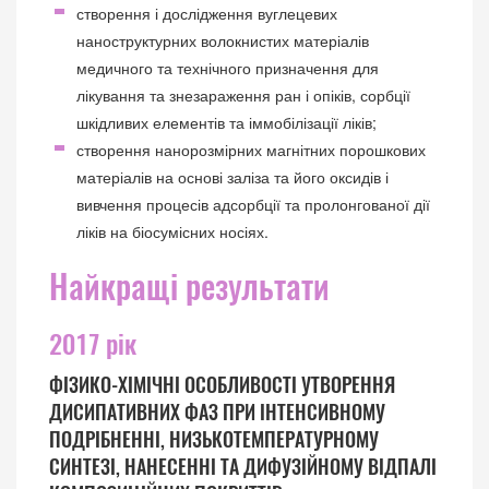
створення і дослідження вуглецевих
наноструктурних волокнистих матеріалів
медичного та технічного призначення для
лікування та знезараження ран і опіків, сорбції
шкідливих елементів та іммобілізації ліків;
створення нанорозмірних магнітних порошкових
матеріалів на основі заліза та його оксидів і
вивчення процесів адсорбції та пролонгованої дії
ліків на біосумісних носіях.
Найкращі результати
2017 рік
ФІЗИКО-ХІМІЧНІ ОСОБЛИВОСТІ УТВОРЕННЯ
ДИСИПАТИВНИХ ФАЗ ПРИ ІНТЕНСИВНОМУ
ПОДРІБНЕННІ, НИЗЬКОТЕМПЕРАТУРНОМУ
СИНТЕЗІ, НАНЕСЕННІ ТА ДИФУЗІЙНОМУ ВІДПАЛІ