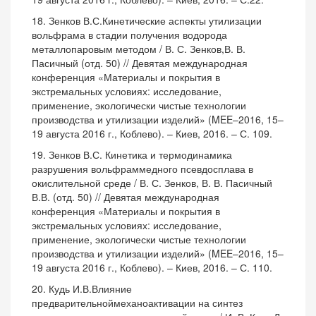
18. Зенков В.С.Кинетические аспекты утилизации
вольфрама в стадии получения водорода
металлопаровым методом / В. С. Зенков,В. В.
Пасичный (отд. 50) // Девятая международная
конференция «Материалы и покрытия в
экстремальных условиях: исследование,
применение, экологически чистые технологии
производства и утилизации изделий» (MEE–2016, 15–
19 августа 2016 г., Коблево). – Киев, 2016. – С. 109.
19. Зенков В.С. Кинетика и термодинамика
разрушения вольфраммедного псевдосплава в
окислительной среде / В. С. Зенков, В. В. Пасичный
В.В. (отд. 50) // Девятая международная
конференция «Материалы и покрытия в
экстремальных условиях: исследование,
применение, экологически чистые технологии
производства и утилизации изделий» (MEE–2016, 15–
19 августа 2016 г., Коблево). – Киев, 2016. – С. 110.
20. Кудь И.В.Влияние
предварительноймеханоактивации на синтез