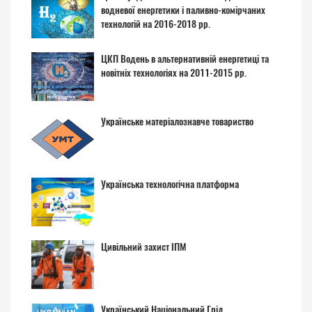
водневої енергетики і паливно-комірчаних
технологій на 2016-2018 рр.
ЦКП Водень в альтернативній енергетиці та
новітніх технологіях на 2011-2015 рр.
Українське матеріалознавче товариство
Українська технологічна платформа
Цивільний захист ІПМ
Український Національний Грід