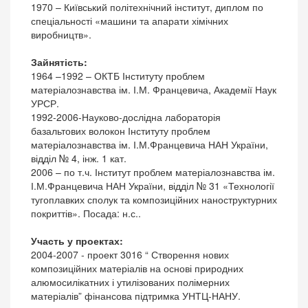
1970 – Київський політехнічний інститут, диплом по
спеціальності «машини та апарати хімічних
виробництв».
Зайнятість:
1964 –1992 – ОКТБ Інституту проблем
матеріалознавства ім. І.М. Францевича, Академії Наук
УРСР.
1992-2006-Науково-дослідна лабораторія
базальтових волокон Інституту проблем
матеріалознавства ім. І.М.Францевича НАН України,
відділ № 4, інж. 1 кат.
2006 – по т.ч. Інститут проблем матеріалознавства ім.
І.М.Францевича НАН України, відділ № 31 «Технології
тугоплавких сполук та композиційних наноструктурних
покриттів». Посада: н.с..
Участь у проектах:
2004-2007 - проект 3016 “ Створення нових
композиційних матеріалів на основі природних
алюмосилікатних і утилізованих полімерних
матеріалів” фінансова підтримка УНТЦ-НАНУ.