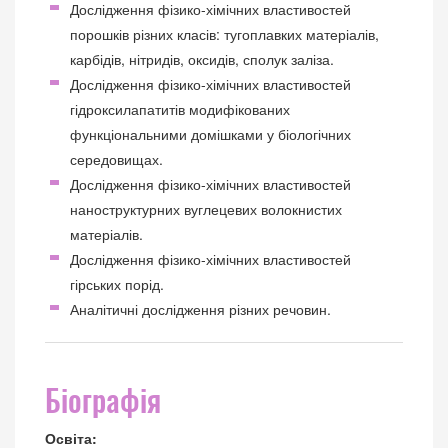
Дослідження фізико-хімічних властивостей
порошків різних класів: тугоплавких матеріалів,
карбідів, нітридів, оксидів, сполук заліза.
Дослідження фізико-хімічних властивостей
гідроксилапатитів модифікованих
функціональними домішками у біологічних
середовищах.
Дослідження фізико-хімічних властивостей
наноструктурних вуглецевих волокнистих
матеріалів.
Дослідження фізико-хімічних властивостей
гірських порід.
Аналітичні дослідження різних речовин.
Біографія
Освіта: