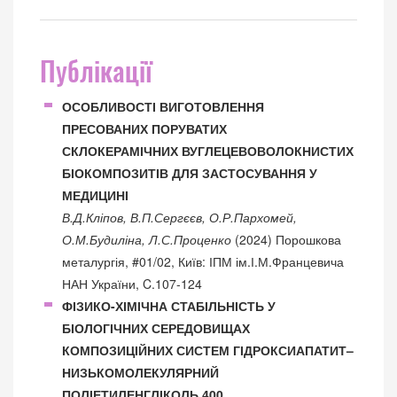
Публікації
ОСОБЛИВОСТІ ВИГОТОВЛЕННЯ
ПРЕСОВАНИХ ПОРУВАТИХ
СКЛОКЕРАМІЧНИХ ВУГЛЕЦЕВОВОЛОКНИСТИХ
БІОКОМПОЗИТІВ ДЛЯ ЗАСТОСУВАННЯ У
МЕДИЦИНІ
В.Д.Кліпов, В.П.Сергєєв, О.Р.Пархомей,
О.М.Будиліна, Л.С.Проценко
(2024) Порошкова
металургія, #01/02, Київ: ІПМ ім.І.М.Францевича
НАН України, C.107-124
ФІЗИКО-ХІМІЧНА СТАБІЛЬНІСТЬ У
БІОЛОГІЧНИХ СЕРЕДОВИЩАХ
КОМПОЗИЦІЙНИХ СИСТЕМ ГІДРОКСИАПАТИТ–
НИЗЬКОМОЛЕКУЛЯРНИЙ
ПОЛІЕТИЛЕНГЛІКОЛЬ 400