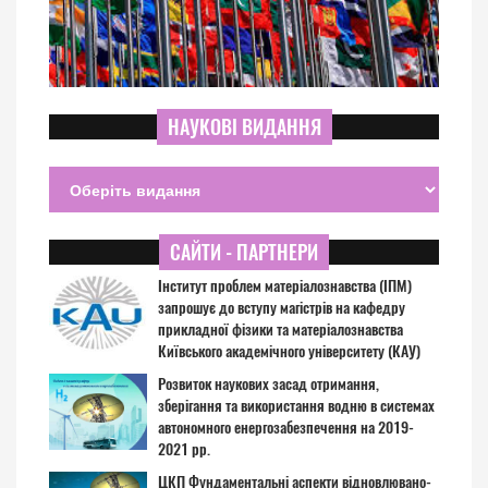
НАУКОВІ ВИДАННЯ
САЙТИ - ПАРТНЕРИ
Інститут проблем матеріалознавства (ІПМ)
запрошує до вступу магістрів на кафедру
прикладної фізики та матеріалознавства
Київського академічного університету (КАУ)
Розвиток наукових засад отримання,
зберігання та використання водню в системах
автономного енергозабезпечення на 2019-
2021 рр.
ЦКП Фундаментальні аспекти відновлювано-