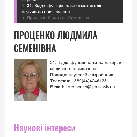
31. Відділ функціональних матеріалів
медичного призначення
Проценко Людмила Семенівна
ПРОЦЕНКО ЛЮДМИЛА
СЕМЕНІВНА
31. Відділ функціональних матеріалів
медичного призначення
Посада:
науковий співробітник
Телефон:
+380(44)4246123
E-mail:
l.protsenko@ipms.kyiv.ua
Наукові інтереси