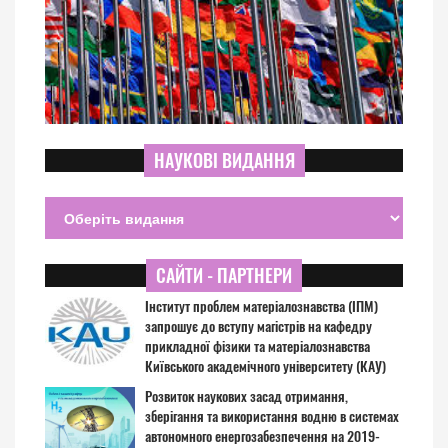
НАУКОВІ ВИДАННЯ
САЙТИ - ПАРТНЕРИ
Інститут проблем матеріалознавства (ІПМ)
запрошує до вступу магістрів на кафедру
прикладної фізики та матеріалознавства
Київського академічного університету (КАУ)
Розвиток наукових засад отримання,
зберігання та використання водню в системах
автономного енергозабезпечення на 2019-