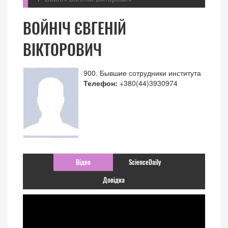
ВОЙНІЧ ЄВГЕНІЙ
ВІКТОРОВИЧ
900. Бывшие сотрудники института
Телефон:
+380(44)3930974
Відео
ScienceDaily
Довідка