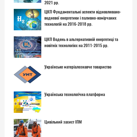
2021 рр.
ЦКП Фундаментальні аспекти відновлювано-
водневої енергетики і паливно-комірчаних
технологій на 2016-2018 рр.
ЦКП Водень в альтернативній енергетиці та
новітніх технологіях на 2011-2015 рр.
Українське матеріалознавче товариство
Українська технологічна платформа
Цивільний захист ІПМ