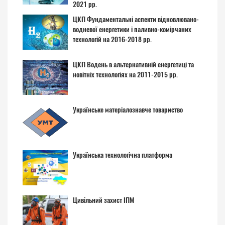
2021 рр.
ЦКП Фундаментальні аспекти відновлювано-
водневої енергетики і паливно-комірчаних
технологій на 2016-2018 рр.
ЦКП Водень в альтернативній енергетиці та
новітніх технологіях на 2011-2015 рр.
Українське матеріалознавче товариство
Українська технологічна платформа
Цивільний захист ІПМ