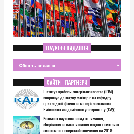
НАУКОВІ ВИДАННЯ
САЙТИ - ПАРТНЕРИ
Інститут проблем матеріалознавства (ІПМ)
запрошує до вступу магістрів на кафедру
прикладної фізики та матеріалознавства
Київського академічного університету (КАУ)
Розвиток наукових засад отримання,
зберігання та використання водню в системах
автономного енергозабезпечення на 2019-