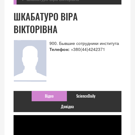
ШКАБАТУРО ВІРА
ВІКТОРІВНА
900. Бывшие сотрудники института
Телефон:
+380(44)4242371
Відео
ScienceDaily
Довідка